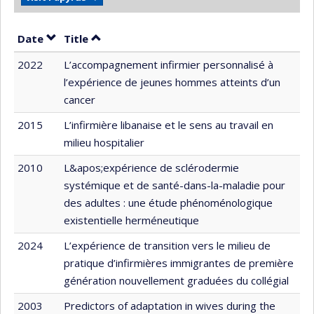
Sort by date in ascending order
Sort by title in ascending order
Date
Title
2022
L’accompagnement infirmier personnalisé à
l’expérience de jeunes hommes atteints d’un
cancer
2015
L’infirmière libanaise et le sens au travail en
milieu hospitalier
2010
L&apos;expérience de sclérodermie
systémique et de santé-dans-la-maladie pour
des adultes : une étude phénoménologique
existentielle herméneutique
2024
L’expérience de transition vers le milieu de
pratique d’infirmières immigrantes de première
génération nouvellement graduées du collégial
2003
Predictors of adaptation in wives during the