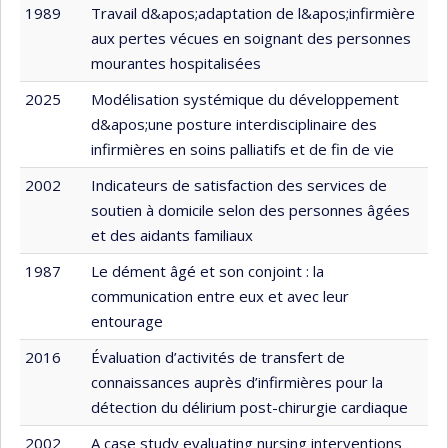
1989
Travail d&apos;adaptation de l&apos;infirmière
aux pertes vécues en soignant des personnes
mourantes hospitalisées
2025
Modélisation systémique du développement
d&apos;une posture interdisciplinaire des
infirmières en soins palliatifs et de fin de vie
2002
Indicateurs de satisfaction des services de
soutien à domicile selon des personnes âgées
et des aidants familiaux
1987
Le dément âgé et son conjoint : la
communication entre eux et avec leur
entourage
2016
Évaluation d’activités de transfert de
connaissances auprès d’infirmières pour la
détection du délirium post-chirurgie cardiaque
2002
A case study evaluating nursing interventions