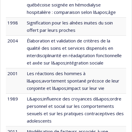
québécoise soignée en hémodialyse
hospitalière : comparaison selon l&apos;âge
1998
Signification pour les aînées inuites du soin
offert par leurs proches
2004
Élaboration et validation de critères de la
qualité des soins et services dispensés en
interdisciplinarité en réadaptation fonctionnelle
et axée sur l&apos;intégration sociale
2001
Les réactions des hommes à
l&apos;avortement spontané précoce de leur
conjointe et l&apos;impact sur leur vie
1989
L&apos;influence des croyances d&apos;ordre
personnel et social sur les comportements
sexuels et sur les pratiques contraceptives des
adolescents
2011
Modélisation de facteurs associés à une