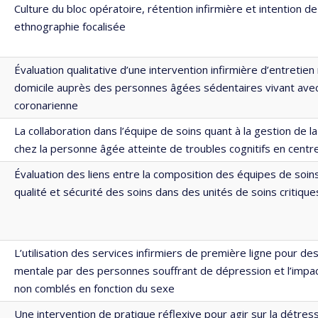
Culture du bloc opératoire, rétention infirmière et intention de
ethnographie focalisée
Évaluation qualitative d’une intervention infirmière d’entretien
domicile auprès des personnes âgées sédentaires vivant avec
coronarienne
La collaboration dans l’équipe de soins quant à la gestion de l
chez la personne âgée atteinte de troubles cognitifs en cent
Évaluation des liens entre la composition des équipes de soins 
qualité et sécurité des soins dans des unités de soins critique
L’utilisation des services infirmiers de première ligne pour de
mentale par des personnes souffrant de dépression et l’impac
non comblés en fonction du sexe
Une intervention de pratique réflexive pour agir sur la détre