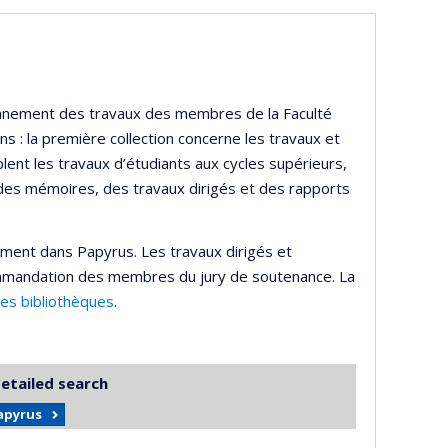
ayonnement des travaux des membres de la Faculté
s : la première collection concerne les travaux et
lent les travaux d’étudiants aux cycles supérieurs,
 des mémoires, des travaux dirigés et des rapports
ement dans Papyrus. Les travaux dirigés et
mmandation des membres du jury de soutenance. La
des bibliothèques
.
detailed search
Papyrus