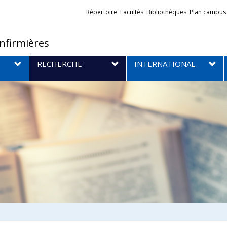
Liens
Répertoire
Facultés
Bibliothèques
Plan campus
externes
infirmières
RECHERCHE
INTERNATIONAL