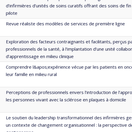
d’infirmières d’unités de soins curatifs offrant des soins de fin
pilote
Revue réaliste des modèles de services de première ligne
Exploration des facteurs contraignants et facilitants, perçus p
professionnels de la santé, à l’implantation d’une unité collabo
d’apprentissage en milieu clinique
Comprendre l&apos;expérience vécue par les patients en onco
leur famille en milieu rural
Perceptions de professionnels envers l’introduction de l’appro
les personnes vivant avec la sclérose en plaques à domicile
Le soutien du leadership transformationnel des infirmières ge
un contexte de changement organisationnel : la perspective de