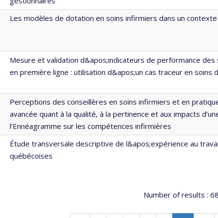
gestionnaires
Les modèles de dotation en soins infirmiers dans un contexte
Mesure et validation d&apos;indicateurs de performance des s
en première ligne : utilisation d&apos;un cas traceur en soins 
Perceptions des conseillères en soins infirmiers et en pratique
avancée quant à la qualité, à la pertinence et aux impacts d’un
l’Ennéagramme sur les compétences infirmières
Étude transversale descriptive de l&apos;expérience au travai
québécoises
Number of results :
6