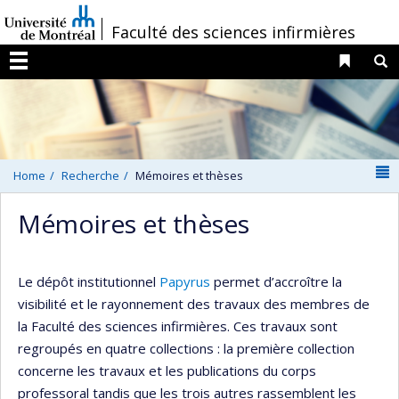
Passer
/
Faculté des sciences infirmières
au
contenu
Liens 
R
Menu
N
Home
Recherche
Mémoires et thèses
Mémoires et thèses
Le dépôt institutionnel
Papyrus
permet d’accroître la
visibilité et le rayonnement des travaux des membres de
la Faculté des sciences infirmières. Ces travaux sont
regroupés en quatre collections : la première collection
concerne les travaux et les publications du corps
professoral tandis que les trois autres rassemblent les