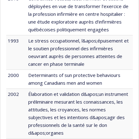
déployées en vue de transformer l’exercice de
la profession infirmière en centre hospitalier :
une étude exploratoire auprès d’infirmières
québécoises politiquement engagées
1993
Le stress occupationnel, l&apos;épuisement et
le soutien professionnel des infirmières
oeuvrant auprès de personnes atteintes de
cancer en phase terminale
2000
Determinants of sun protective behaviours
among Canadians men and women
2002
Élaboration et validation d&apos;un instrument
préliminaire mesurant les connaissances, les
attitudes, les croyances, les normes
subjectives et les intentions d&apos;agir des
professionnels de la santé sur le don
d&apos;organes