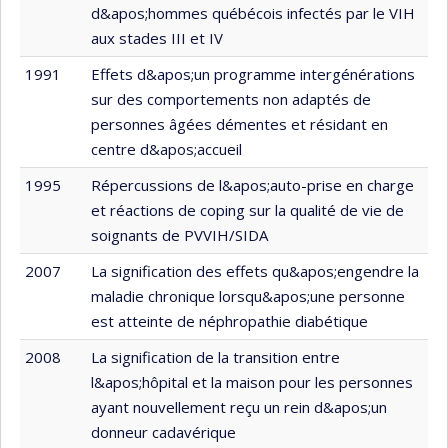
d&apos;hommes québécois infectés par le VIH
aux stades III et IV
1991
Effets d&apos;un programme intergénérations
sur des comportements non adaptés de
personnes âgées démentes et résidant en
centre d&apos;accueil
1995
Répercussions de l&apos;auto-prise en charge
et réactions de coping sur la qualité de vie de
soignants de PVVIH/SIDA
2007
La signification des effets qu&apos;engendre la
maladie chronique lorsqu&apos;une personne
est atteinte de néphropathie diabétique
2008
La signification de la transition entre
l&apos;hôpital et la maison pour les personnes
ayant nouvellement reçu un rein d&apos;un
donneur cadavérique