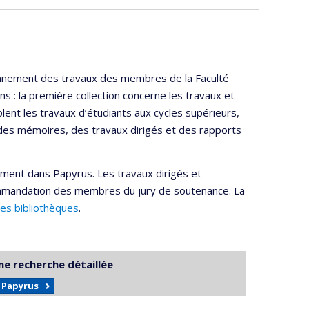
ayonnement des travaux des membres de la Faculté
s : la première collection concerne les travaux et
lent les travaux d’étudiants aux cycles supérieurs,
 des mémoires, des travaux dirigés et des rapports
ement dans Papyrus. Les travaux dirigés et
mmandation des membres du jury de soutenance. La
des bibliothèques
.
ne recherche détaillée
r Papyrus