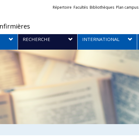
Liens
Répertoire
Facultés
Bibliothèques
Plan campus
externes
infirmières
RECHERCHE
INTERNATIONAL