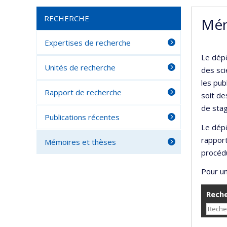
RECHERCHE
Mém
Expertises de recherche
Le dépô
Unités de recherche
des sci
les pub
Rapport de recherche
soit de
de stag
Publications récentes
Le dépô
rappor
Mémoires et thèses
procédu
Pour un
Reche