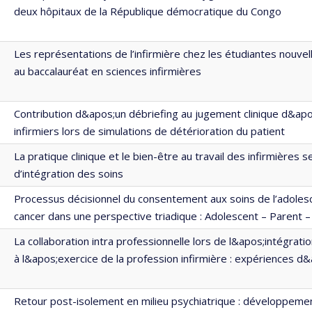
deux hôpitaux de la République démocratique du Congo
Les représentations de l’infirmière chez les étudiantes nouvel
au baccalauréat en sciences infirmières
Contribution d&apos;un débriefing au jugement clinique d&apo
infirmiers lors de simulations de détérioration du patient
La pratique clinique et le bien-être au travail des infirmières 
d’intégration des soins
Processus décisionnel du consentement aux soins de l’adolesc
cancer dans une perspective triadique : Adolescent – Parent –
La collaboration intra professionnelle lors de l&apos;intégrat
à l&apos;exercice de la profession infirmière : expériences d&
Retour post-isolement en milieu psychiatrique : développemen