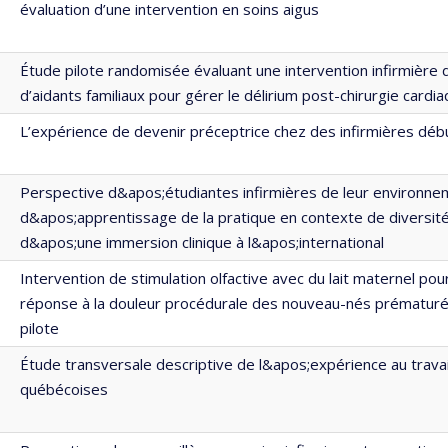
évaluation d’une intervention en soins aigus
Étude pilote randomisée évaluant une intervention infirmière
d’aidants familiaux pour gérer le délirium post-chirurgie cardi
L’expérience de devenir préceptrice chez des infirmières dé
Perspective d&apos;étudiantes infirmières de leur environne
d&apos;apprentissage de la pratique en contexte de diversité 
d&apos;une immersion clinique à l&apos;international
Intervention de stimulation olfactive avec du lait maternel pou
réponse à la douleur procédurale des nouveau-nés prématuré
pilote
Étude transversale descriptive de l&apos;expérience au travai
québécoises