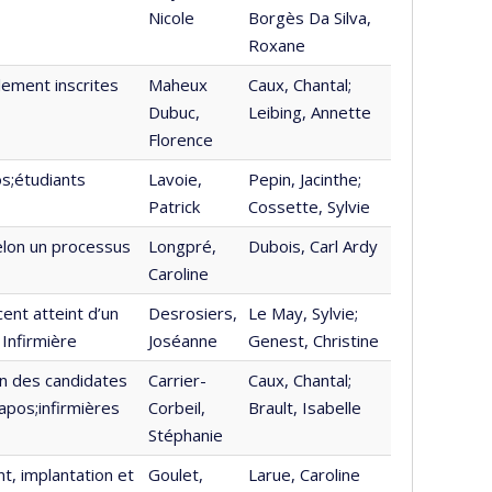
Nicole
Borgès Da Silva,
Roxane
lement inscrites
Maheux
Caux, Chantal;
Dubuc,
Leibing, Annette
Florence
s;étudiants
Lavoie,
Pepin, Jacinthe;
Patrick
Cossette, Sylvie
selon un processus
Longpré,
Dubois, Carl Ardy
Caroline
ent atteint d’un
Desrosiers,
Le May, Sylvie;
 Infirmière
Joséanne
Genest, Christine
ion des candidates
Carrier-
Caux, Chantal;
apos;infirmières
Corbeil,
Brault, Isabelle
Stéphanie
t, implantation et
Goulet,
Larue, Caroline