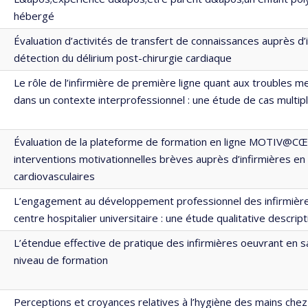
hébergé
Évaluation d’activités de transfert de connaissances auprès d’i
détection du délirium post-chirurgie cardiaque
Le rôle de l’infirmière de première ligne quant aux troubles 
dans un contexte interprofessionnel : une étude de cas multip
Évaluation de la plateforme de formation en ligne MOTIV@CŒ
interventions motivationnelles brèves auprès d’infirmières en
cardiovasculaires
L’engagement au développement professionnel des infirmièr
centre hospitalier universitaire : une étude qualitative descript
L’étendue effective de pratique des infirmières oeuvrant en s
niveau de formation
Perceptions et croyances relatives à l’hygiène des mains chez 