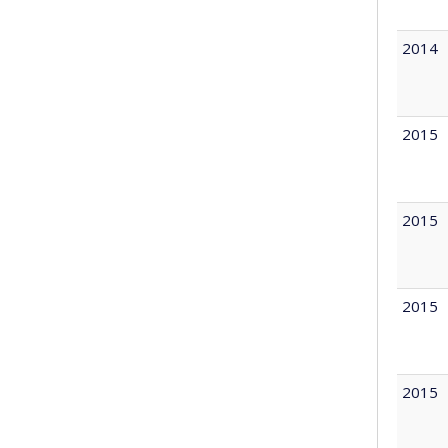
2014
2015
2015
2015
2015