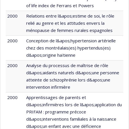
of life index de Ferrans et Powers
2000
Relations entre l&apos;estime de soi, le rôle
relié au genre et les attitudes envers la
ménopause de femmes rurales espagnoles
2000
Conception de l&apos;hypertension artérielle
chez des montréalais(es) hypertendus(es)
d&apos;origine haïtienne
2000
Analyse du processus de maîtrise de rôle
d&apos;aidants naturels d&apos;une personne
atteinte de schizophrénie lors d&apos;une
intervention infirmière
2000
Apprentissages de parents et
d&apos;infirmières lors de l&apos;application du
PRIFAM : programme précoce
d&apos;interventions familiales à la naissance
d&apos;un enfant avec une déficience