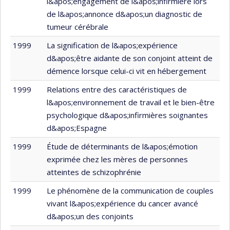
l&apos;engagement de l&apos;infirmière lors
de l&apos;annonce d&apos;un diagnostic de
tumeur cérébrale
1999
La signification de l&apos;expérience
d&apos;être aidante de son conjoint atteint de
démence lorsque celui-ci vit en hébergement
1999
Relations entre des caractéristiques de
l&apos;environnement de travail et le bien-être
psychologique d&apos;infirmières soignantes
d&apos;Espagne
1999
Étude de déterminants de l&apos;émotion
exprimée chez les mères de personnes
atteintes de schizophrénie
1999
Le phénomène de la communication de couples
vivant l&apos;expérience du cancer avancé
d&apos;un des conjoints