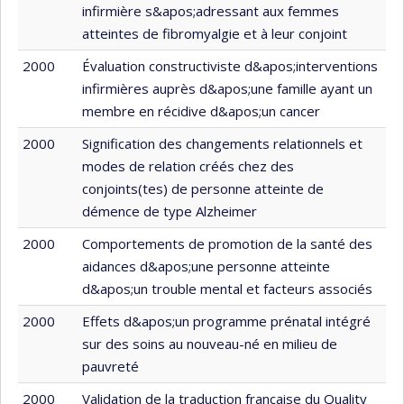
infirmière s&apos;adressant aux femmes
atteintes de fibromyalgie et à leur conjoint
2000
Évaluation constructiviste d&apos;interventions
infirmières auprès d&apos;une famille ayant un
membre en récidive d&apos;un cancer
2000
Signification des changements relationnels et
modes de relation créés chez des
conjoints(tes) de personne atteinte de
démence de type Alzheimer
2000
Comportements de promotion de la santé des
aidances d&apos;une personne atteinte
d&apos;un trouble mental et facteurs associés
2000
Effets d&apos;un programme prénatal intégré
sur des soins au nouveau-né en milieu de
pauvreté
2000
Validation de la traduction française du Quality