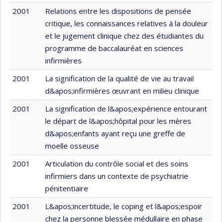
2001
Relations entre les dispositions de pensée
critique, les connaissances relatives à la douleur
et le jugement clinique chez des étudiantes du
programme de baccalauréat en sciences
infirmières
2001
La signification de la qualité de vie au travail
d&apos;infirmières œuvrant en milieu clinique
2001
La signification de l&apos;expérience entourant
le départ de l&apos;hôpital pour les mères
d&apos;enfants ayant reçu une greffe de
moelle osseuse
2001
Articulation du contrôle social et des soins
infirmiers dans un contexte de psychiatrie
pénitentiaire
2001
L&apos;incertitude, le coping et l&apos;espoir
chez la personne blessée médullaire en phase