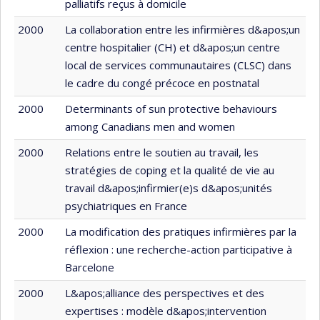
palliatifs reçus à domicile
2000
La collaboration entre les infirmières d&apos;un
centre hospitalier (CH) et d&apos;un centre
local de services communautaires (CLSC) dans
le cadre du congé précoce en postnatal
2000
Determinants of sun protective behaviours
among Canadians men and women
2000
Relations entre le soutien au travail, les
stratégies de coping et la qualité de vie au
travail d&apos;infirmier(e)s d&apos;unités
psychiatriques en France
2000
La modification des pratiques infirmières par la
réflexion : une recherche-action participative à
Barcelone
2000
L&apos;alliance des perspectives et des
expertises : modèle d&apos;intervention