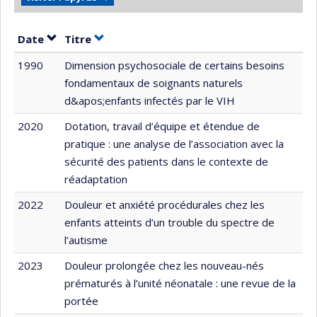
Trier par date en ordre croissant
Trier par titre en ordre croissant
Date
Titre
1990
Dimension psychosociale de certains besoins
fondamentaux de soignants naturels
d&apos;enfants infectés par le VIH
2020
Dotation, travail d’équipe et étendue de
pratique : une analyse de l’association avec la
sécurité des patients dans le contexte de
réadaptation
2022
Douleur et anxiété procédurales chez les
enfants atteints d’un trouble du spectre de
l’autisme
2023
Douleur prolongée chez les nouveau-nés
prématurés à l’unité néonatale : une revue de la
portée