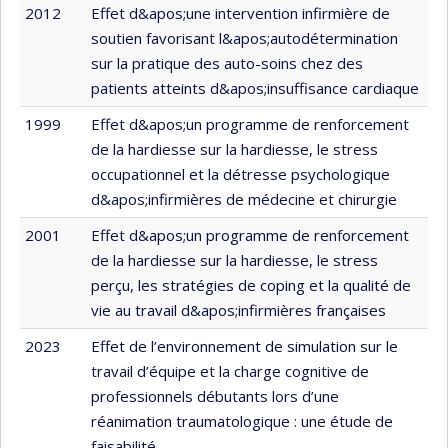
2012
Effet d&apos;une intervention infirmière de
soutien favorisant l&apos;autodétermination
sur la pratique des auto-soins chez des
patients atteints d&apos;insuffisance cardiaque
1999
Effet d&apos;un programme de renforcement
de la hardiesse sur la hardiesse, le stress
occupationnel et la détresse psychologique
d&apos;infirmières de médecine et chirurgie
2001
Effet d&apos;un programme de renforcement
de la hardiesse sur la hardiesse, le stress
perçu, les stratégies de coping et la qualité de
vie au travail d&apos;infirmières françaises
2023
Effet de l’environnement de simulation sur le
travail d’équipe et la charge cognitive de
professionnels débutants lors d’une
réanimation traumatologique : une étude de
faisabilité