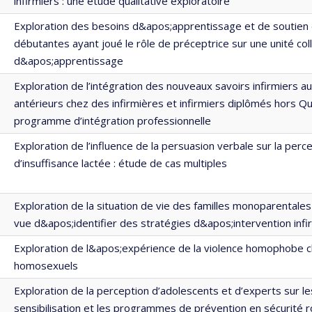
infirmiers : une étude qualitative exploratoire
Exploration des besoins d&apos;apprentissage et de soutien 
débutantes ayant joué le rôle de préceptrice sur une unité col
d&apos;apprentissage
Exploration de l’intégration des nouveaux savoirs infirmiers a
antérieurs chez des infirmières et infirmiers diplômés hors Q
programme d’intégration professionnelle
Exploration de l’influence de la persuasion verbale sur la perc
d’insuffisance lactée : étude de cas multiples
Exploration de la situation de vie des familles monoparentales
vue d&apos;identifier des stratégies d&apos;intervention infi
Exploration de l&apos;expérience de la violence homophobe
homosexuels
Exploration de la perception d’adolescents et d’experts sur 
sensibilisation et les programmes de prévention en sécurité r