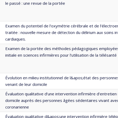
le passé : une revue de la portée
Examen du potentiel de l’oxymétrie cérébrale et de l’électro
traitée : nouvelle mesure de détection du délirium aux soins in
cardiaques.
Examen de la portée des méthodes pédagogiques employées 
initiale en sciences infirmières pour l’utilisation de la télésanté
Évolution en milieu institutionnel de l&apos;état des person
venant de leur domicile
Évaluation qualitative d’une intervention infirmière d’entretien
domicile auprès des personnes âgées sédentaires vivant avec
coronarienne
Évaluation qualitative d&apos;une intervention infirmière tél