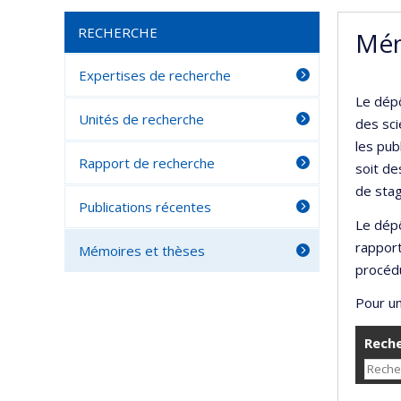
RECHERCHE
Mém
Expertises de recherche
Le dépô
Unités de recherche
des sci
les pub
Rapport de recherche
soit de
de stag
Publications récentes
Le dépô
rappor
Mémoires et thèses
procédu
Pour un
Reche