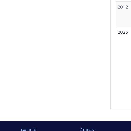
2012
2025
FACULTÉ
ÉTUDES