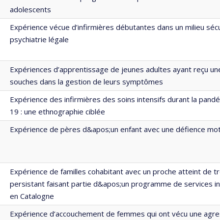
adolescents
Expérience vécue d’infirmières débutantes dans un milieu sécu
psychiatrie légale
Expériences d’apprentissage de jeunes adultes ayant reçu une
souches dans la gestion de leurs symptômes
Expérience des infirmières des soins intensifs durant la pand
19 : une ethnographie ciblée
Expérience de pères d&apos;un enfant avec une défience mot
Expérience de familles cohabitant avec un proche atteint de t
persistant faisant partie d&apos;un programme de services ind
en Catalogne
Expérience d’accouchement de femmes qui ont vécu une agres