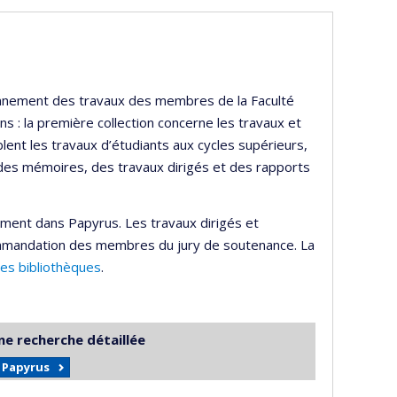
ayonnement des travaux des membres de la Faculté
s : la première collection concerne les travaux et
lent les travaux d’étudiants aux cycles supérieurs,
 des mémoires, des travaux dirigés et des rapports
ement dans Papyrus. Les travaux dirigés et
mmandation des membres du jury de soutenance. La
des bibliothèques
.
ne recherche détaillée
r Papyrus