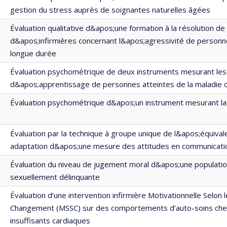
gestion du stress auprès de soignantes naturelles âgées
Évaluation qualitative d&apos;une formation à la résolution d
d&apos;infirmières concernant l&apos;agressivité de person
longue durée
Évaluation psychométrique de deux instruments mesurant les
d&apos;apprentissage de personnes atteintes de la maladie 
Évaluation psychométrique d&apos;un instrument mesurant la
Évaluation par la technique à groupe unique de l&apos;équiva
adaptation d&apos;une mesure des attitudes en communicati
Évaluation du niveau de jugement moral d&apos;une populatio
sexuellement délinquante
Évaluation d’une intervention infirmière Motivationnelle Selon 
Changement (MSSC) sur des comportements d’auto-soins che
insuffisants cardiaques