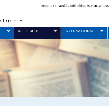
Liens
Répertoire
Facultés
Bibliothèques
Plan campus
externes
infirmières
RECHERCHE
INTERNATIONAL