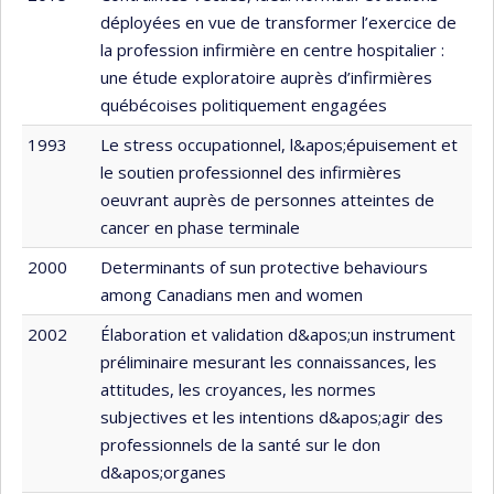
déployées en vue de transformer l’exercice de
la profession infirmière en centre hospitalier :
une étude exploratoire auprès d’infirmières
québécoises politiquement engagées
1993
Le stress occupationnel, l&apos;épuisement et
le soutien professionnel des infirmières
oeuvrant auprès de personnes atteintes de
cancer en phase terminale
2000
Determinants of sun protective behaviours
among Canadians men and women
2002
Élaboration et validation d&apos;un instrument
préliminaire mesurant les connaissances, les
attitudes, les croyances, les normes
subjectives et les intentions d&apos;agir des
professionnels de la santé sur le don
d&apos;organes