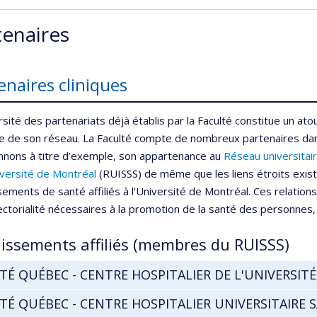
tenaires
enaires cliniques
rsité des partenariats déjà établis par la Faculté constitue un at
e de son réseau. La Faculté compte de nombreux partenaires dans 
nnons à titre d’exemple, son appartenance au
Réseau
universitai
iversité
de
Montréal
(RUISSS) de même que les liens étroits exista
sements de santé affiliés à l’Université de Montréal. Ces relations 
sectorialité nécessaires à la promotion de la santé des personne
lissements affiliés (membres du RUISSS)
TÉ QUÉBEC - CENTRE HOSPITALIER DE L'UNIVERSIT
TÉ QUÉBEC - CENTRE HOSPITALIER UNIVERSITAIRE S