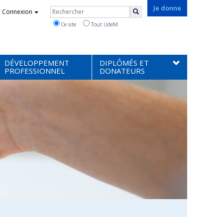
Rechercher
Je donne
Connexion
Rechercher
Ce site
Tout UdeM
DÉVELOPPEMENT
DIPLÔMÉS ET
PROFESSIONNEL
DONATEURS