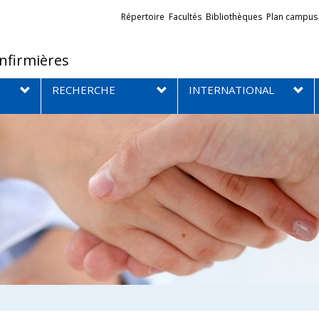
Liens
Répertoire
Facultés
Bibliothèques
Plan campus
externes
infirmières
RECHERCHE
INTERNATIONAL