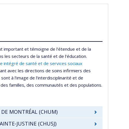
out important et témoigne de l’étendue et de la
les secteurs de la santé et de l’éducation.
re
intégré
de
santé
et de services sociaux
nt avec les directions de soins infirmiers des
sont à l’image de l’interdisciplinarité et de
s, des familles, des communautés et des populations.
É DE MONTRÉAL (CHUM)
AINTE-JUSTINE (CHUSJ)