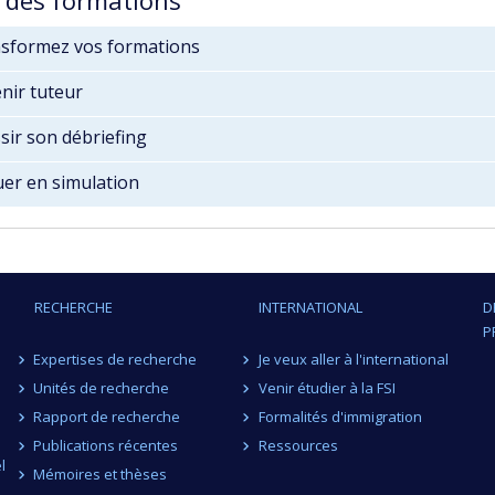
sformez vos formations
nir tuteur
sir son débriefing
uer en simulation
RECHERCHE
INTERNATIONAL
D
P
Expertises de recherche
Je veux aller à l'international
Unités de recherche
Venir étudier à la FSI
Rapport de recherche
Formalités d'immigration
Publications récentes
Ressources
l
Mémoires et thèses