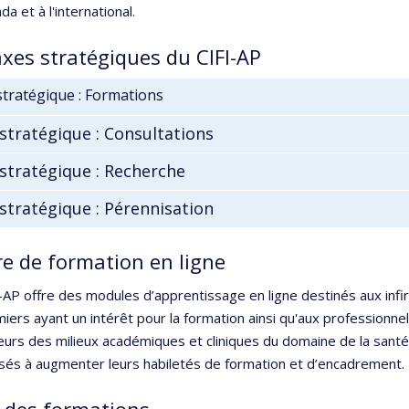
da et à l'international.
axes stratégiques du CIFI-AP
stratégique : Formations
stratégique : Consultations
stratégique : Recherche
stratégique : Pérennisation
fre de formation en ligne
-AP offre des modules d’apprentissage en ligne destinés aux infi
rmiers ayant un intérêt pour la formation ainsi qu'aux professionne
urs des milieux académiques et cliniques du domaine de la santé
sés à augmenter leurs habiletés de formation et d’encadrement.
e des formations