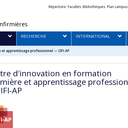
Liens
Répertoire
Facultés
Bibliothèques
Plan campus
externes
infirmières
RECHERCHE
INTERNATIONAL
e et apprentissage professionnel — CIFI-AP
tre d'innovation en formation
irmière et apprentissage professio
IFI-AP