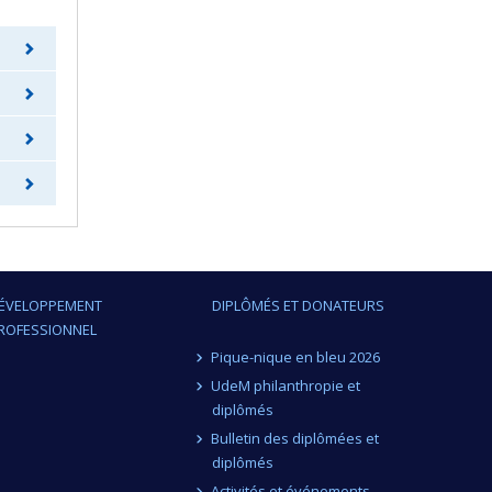
ÉVELOPPEMENT
DIPLÔMÉS ET DONATEURS
ROFESSIONNEL
Pique-nique en bleu 2026
UdeM philanthropie et
diplômés
Bulletin des diplômées et
diplômés
Activités et événements