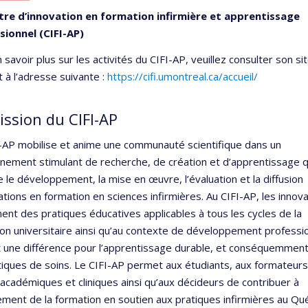
tre d’innovation en formation infirmière et apprentissage
sionnel (CIFI-AP)
 savoir plus sur les activités du CIFI-AP, veuillez consulter son si
t à l’adresse suivante :
https://cifi.umontreal.ca/accueil/
ission du CIFI-AP
-AP mobilise et anime une communauté scientifique dans un
nement stimulant de recherche, de création et d’apprentissage q
e le développement, la mise en œuvre, l’évaluation et la diffusion
ations en formation en sciences infirmières. Au CIFI-AP, les innov
ent des pratiques éducatives applicables à tous les cycles de la
on universitaire ainsi qu’au contexte de développement professio
t une différence pour l’apprentissage durable, et conséquemmen
tiques de soins. Le CIFI-AP permet aux étudiants, aux formateur
 académiques et cliniques ainsi qu’aux décideurs de contribuer à
ement de la formation en soutien aux pratiques infirmières au Qu