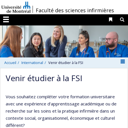
Passer
/
Faculté des sciences infirmières
au
contenu
Liens 
R
Menu
N
Accueil
International
Venir étudier à la FSI
Venir étudier à la FSI
Vous souhaitez compléter votre formation universitaire
avec une expérience d’apprentissage académique ou de
recherche sur les soins et la pratique infirmière dans un
contexte social, organisationnel, économique et culturel
différent?