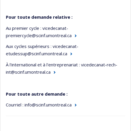
Pour toute demande relative :
Au premier cycle :
vicedecanat-
premiercycle@scinf.umontreal.ca
Aux cycles supérieurs :
vicedecanat-
etudessup@scinf.umontreal.ca
À l'international et à l'entreprenariat :
vicedecanat-rech-
int@scinf.umontreal.ca
Pour toute autre demande :
Courriel :
info@scinf.umontreal.ca