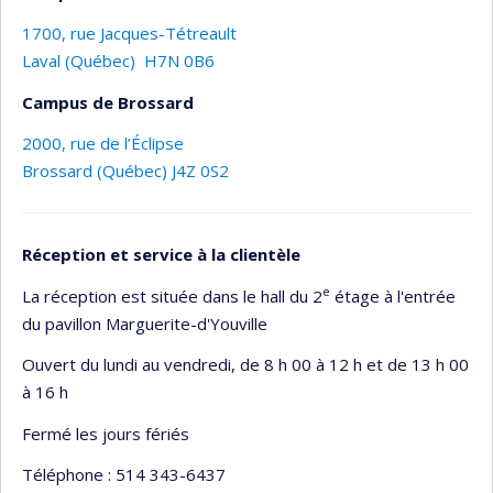
1700, rue Jacques-Tétreault
Laval (Québec) H7N 0B6
Campus de Brossard
2000, rue de l’Éclipse
Brossard (Québec) J4Z 0S2
Réception et service à la clientèle
e
La réception est située dans le hall du 2
étage à l'entrée
du pavillon Marguerite-d'Youville
Ouvert du lundi au vendredi, de 8 h 00 à 12 h et de 13 h 00
à 16 h
Fermé les jours fériés
Téléphone : 514 343-6437