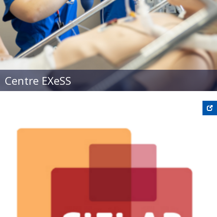
Centre EXeSS