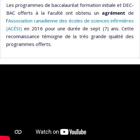
Les programmes de baccalauréat formation initiale et DEC-
BAC offerts à la Faculté ont obtenu un
agrément
de
l’
Association canadienne des écoles de sciences infirmières
(ACÉSI)
en 2016 pour une durée de sept (7) ans. Cette
reconnaissance témoigne de la très grande qualité des
programmes offerts.