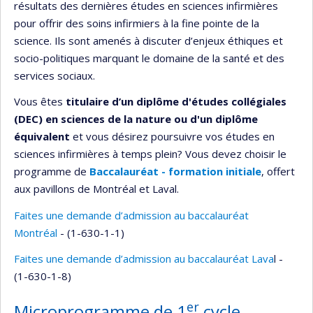
résultats des dernières études en sciences infirmières
pour offrir des soins infirmiers à la fine pointe de la
science. Ils sont amenés à discuter d’enjeux éthiques et
socio-politiques marquant le domaine de la santé et des
services sociaux.
Vous êtes
titulaire d’un diplôme d'études collégiales
(DEC) en sciences de la nature ou d'un diplôme
équivalent
et vous désirez poursuivre vos études en
sciences infirmières à temps plein? Vous devez choisir le
programme de
Baccalauréat - formation initiale
, offert
aux pavillons de Montréal et Laval.
Faites une demande d’admission au baccalauréat
Montréal
- (1-630-1-1)
Faites une demande d’admission au baccalauréat Lava
l -
(1-630-1-8)
er
Microprogramme de 1
cycle