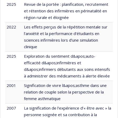
2025
Revue de la portée : planification, recrutement
et rétention des infirmières en périnatalité en
région rurale et éloignée
2022
Les effets perçus de la répétition mentale sur
l’anxiété et la performance d’étudiants en
sciences infirmières lors d’une simulation
clinique
2025
Exploration du sentiment d&apos;auto-
efficacité d&apos;infirmières et
d&apos;infirmiers débutants aux soins intensifs
à administrer des médicaments à alerte élevée
2001
Signification de vivre l&apos;asthme dans une
relation de couple selon la perspective de la
femme asthmatique
2007
La signification de l’expérience d’« être avec » la
personne soignée et sa contribution à la