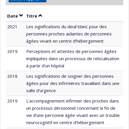
Trier par date en ordre croissant
Trier par titre en ordre croissant
Date
Titre
2021
Les significations du deuil blanc pour des
personnes proches aidantes de personnes
âgées vivant en centre d’hébergement
2019
Perceptions et attentes de personnes âgées
impliquées dans un processus de relocalisation
à partir d’un hôpital
2018
Les significations de soigner des personnes
âgées pour des infirmières travaillant dans une
salle d’urgence
2019
L’accompagnement infirmier des proches dans
un processus décisionnel concernant la fin de
vie d’une personne âgée vivant avec un trouble
neurocognitif en centre d’hébergement