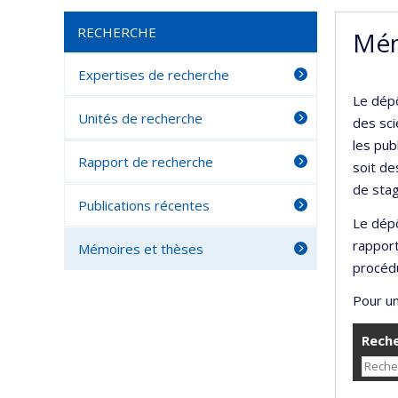
RECHERCHE
Mém
Expertises de recherche
Le dépô
Unités de recherche
des sci
les pub
Rapport de recherche
soit de
de stag
Publications récentes
Le dépô
rappor
Mémoires et thèses
procédu
Pour un
Reche