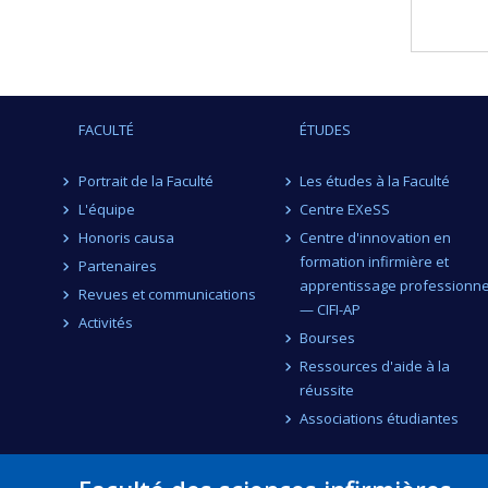
FACULTÉ
ÉTUDES
Portrait de la Faculté
Les études à la Faculté
L'équipe
Centre EXeSS
Honoris causa
Centre d'innovation en
formation infirmière et
Partenaires
apprentissage professionne
Revues et communications
— CIFI-AP
Activités
Bourses
Ressources d'aide à la
réussite
Associations étudiantes