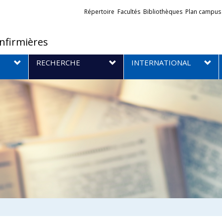
Liens
Répertoire
Facultés
Bibliothèques
Plan campus
externes
infirmières
RECHERCHE
INTERNATIONAL