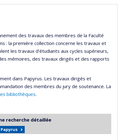
ayonnement des travaux des membres de la Faculté
s : la première collection concerne les travaux et
lent les travaux d’étudiants aux cycles supérieurs,
 des mémoires, des travaux dirigés et des rapports
ement dans Papyrus. Les travaux dirigés et
mmandation des membres du jury de soutenance. La
des bibliothèques
.
ne recherche détaillée
r Papyrus