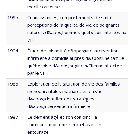
moelle osseuse
1995
Connaissances, comportements de santé,
perceptions de la qualité de vie de soignants
naturels d&apos;hommes québécois infectés au
VIH
1994
Étude de faisabilité d&apos;une intervention
infirmière à domicile auprès d&apos;une famille
québécoise d&apos;origine haïtienne affectée
par le VIH
1986
Exploration de la situation de vie des familles
monoparentales matriarcales en vue
d&apos;identifier des stratégies
d&apos;intervention infirmière
1987
Le dément âgé et son conjoint : la
communication entre eux et avec leur
entourage