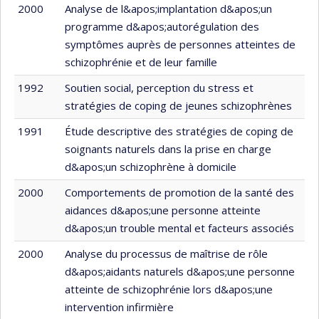
2000
Analyse de l&apos;implantation d&apos;un
programme d&apos;autorégulation des
symptômes auprès de personnes atteintes de
schizophrénie et de leur famille
1992
Soutien social, perception du stress et
stratégies de coping de jeunes schizophrènes
1991
Étude descriptive des stratégies de coping de
soignants naturels dans la prise en charge
d&apos;un schizophrène à domicile
2000
Comportements de promotion de la santé des
aidances d&apos;une personne atteinte
d&apos;un trouble mental et facteurs associés
2000
Analyse du processus de maîtrise de rôle
d&apos;aidants naturels d&apos;une personne
atteinte de schizophrénie lors d&apos;une
intervention infirmière