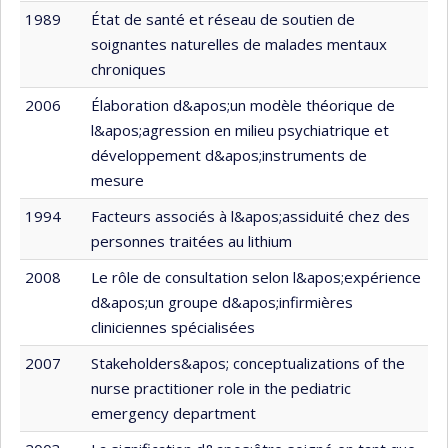
1989
État de santé et réseau de soutien de
soignantes naturelles de malades mentaux
chroniques
2006
Élaboration d&apos;un modèle théorique de
l&apos;agression en milieu psychiatrique et
développement d&apos;instruments de
mesure
1994
Facteurs associés à l&apos;assiduité chez des
personnes traitées au lithium
2008
Le rôle de consultation selon l&apos;expérience
d&apos;un groupe d&apos;infirmières
cliniciennes spécialisées
2007
Stakeholders&apos; conceptualizations of the
nurse practitioner role in the pediatric
emergency department