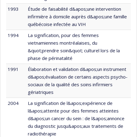
1993
Étude de faisabilité d&apos;une intervention
infirmière à domicile auprès d&apos;une famille
québécoise infectée au VIH
1994
La signification, pour des femmes
vietnamiennes montréalaises, du
&quot;prendre soin&quot; culturel lors de la
phase de périnatalité
1991
Élaboration et validation d&apos;un instrument
d&apos;évaluation de certains aspects psycho-
sociaux de la qualité des soins infirmiers
gériatriques
2004
La signification de l&apos;expérience de
l&apos;attente pour des femmes atteintes
d&apos;un cancer du sein : de l&apos;annonce
du diagnostic jusqu&apos;aux traitements de
radiothérapie