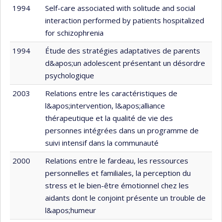
1994
Self-care associated with solitude and social
interaction performed by patients hospitalized
for schizophrenia
1994
Étude des stratégies adaptatives de parents
d&apos;un adolescent présentant un désordre
psychologique
2003
Relations entre les caractéristiques de
l&apos;intervention, l&apos;alliance
thérapeutique et la qualité de vie des
personnes intégrées dans un programme de
suivi intensif dans la communauté
2000
Relations entre le fardeau, les ressources
personnelles et familiales, la perception du
stress et le bien-être émotionnel chez les
aidants dont le conjoint présente un trouble de
l&apos;humeur