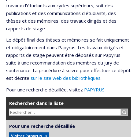
travaux d’étudiants aux cycles supérieurs, soit des
publications et des communications d’étudiants, des
thèses et des mémoires, des travaux dirigés et des
rapports de stage.
Le dépôt final des thèses et mémoires se fait uniquement
et obligatoirement dans Papyrus. Les travaux dirigés et
rapports de stage peuvent être déposés sur Papyrus
suite à une recommandation des membres du jury de
soutenance. La procédure à suivre pour effectuer ce dépôt
est décrite
sur le site web des bibliothèques
.
Pour une recherche détaillée, visitez
PAPYRUS
Rechercher dans la liste
Recher
Pour une recherche détaillée
Visiter Papyrus