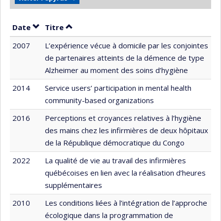
Trier par date en ordre décroissant
Trier par titre en ordre décroissant
Date
Titre
2007
L’expérience vécue à domicile par les conjointes
de partenaires atteints de la démence de type
Alzheimer au moment des soins d’hygiène
2014
Service users’ participation in mental health
community-based organizations
2016
Perceptions et croyances relatives à l’hygiène
des mains chez les infirmières de deux hôpitaux
de la République démocratique du Congo
2022
La qualité de vie au travail des infirmières
québécoises en lien avec la réalisation d’heures
supplémentaires
2010
Les conditions liées à l’intégration de l’approche
écologique dans la programmation de