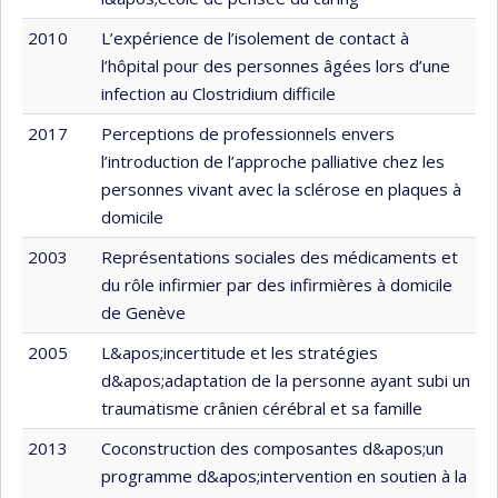
2010
L’expérience de l’isolement de contact à
l’hôpital pour des personnes âgées lors d’une
infection au Clostridium difficile
2017
Perceptions de professionnels envers
l’introduction de l’approche palliative chez les
personnes vivant avec la sclérose en plaques à
domicile
2003
Représentations sociales des médicaments et
du rôle infirmier par des infirmières à domicile
de Genève
2005
L&apos;incertitude et les stratégies
d&apos;adaptation de la personne ayant subi un
traumatisme crânien cérébral et sa famille
2013
Coconstruction des composantes d&apos;un
programme d&apos;intervention en soutien à la