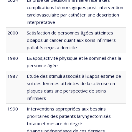
complications hémorragiques post-intervention
cardiovasculaire par cathéter: une description
interprétative
2000
Satisfaction de personnes âgées atteintes
d&apos;un cancer quant aux soins infirmiers
palliatifs reçus à domicile
1990
L&apos;activité physique et le sommeil chez la
personne âgée
1987
Étude des stimuli associés à l&apos;estime de
soi des femmes atteintes de la sclérose en
plaques dans une perspective de soins
infirmiers
1990
Interventions appropriées aux besoins
prioritaires des patients laryngectomisés
totaux et mesure du degré
d&apos;indépendance de ces derniers