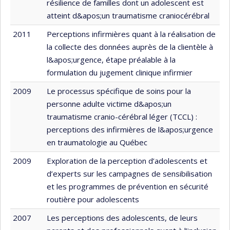
résilience de familles dont un adolescent est
atteint d&apos;un traumatisme craniocérébral
2011
Perceptions infirmières quant à la réalisation de
la collecte des données auprès de la clientèle à
l&apos;urgence, étape préalable à la
formulation du jugement clinique infirmier
2009
Le processus spécifique de soins pour la
personne adulte victime d&apos;un
traumatisme cranio-cérébral léger (TCCL) :
perceptions des infirmières de l&apos;urgence
en traumatologie au Québec
2009
Exploration de la perception d’adolescents et
d’experts sur les campagnes de sensibilisation
et les programmes de prévention en sécurité
routière pour adolescents
2007
Les perceptions des adolescents, de leurs