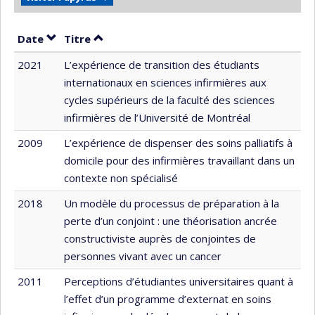
Trier par date en ordre décroissant
Trier par titre en ordre décroissant
Date
Titre
2021
L’expérience de transition des étudiants
internationaux en sciences infirmières aux
cycles supérieurs de la faculté des sciences
infirmières de l’Université de Montréal
2009
L’expérience de dispenser des soins palliatifs à
domicile pour des infirmières travaillant dans un
contexte non spécialisé
2018
Un modèle du processus de préparation à la
perte d’un conjoint : une théorisation ancrée
constructiviste auprès de conjointes de
personnes vivant avec un cancer
2011
Perceptions d’étudiantes universitaires quant à
l’effet d’un programme d’externat en soins