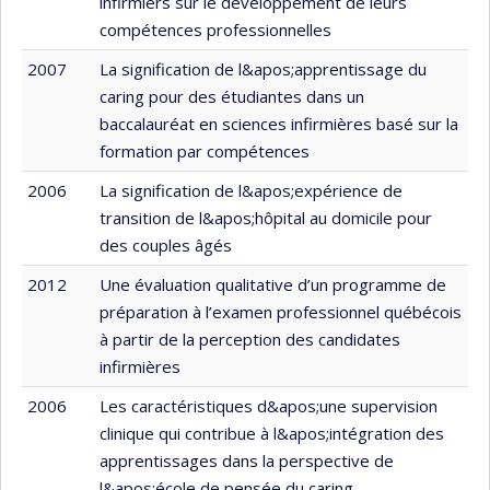
infirmiers sur le développement de leurs
compétences professionnelles
2007
La signification de l&apos;apprentissage du
caring pour des étudiantes dans un
baccalauréat en sciences infirmières basé sur la
formation par compétences
2006
La signification de l&apos;expérience de
transition de l&apos;hôpital au domicile pour
des couples âgés
2012
Une évaluation qualitative d’un programme de
préparation à l’examen professionnel québécois
à partir de la perception des candidates
infirmières
2006
Les caractéristiques d&apos;une supervision
clinique qui contribue à l&apos;intégration des
apprentissages dans la perspective de
l&apos;école de pensée du caring