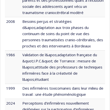
parents et des professionnels quant à l’inclusion
sociale des adolescents ayant vécu un
traumatisme craniocérébral modéré
2008
Besoins perçus et stratégies
d&apos;adaptation aux troix phases du
continuum de soins du point de vue des
personnes traumatisées cranio-cérébrales, des
proches et des intervenants à Bordeaux
1986
Validation de l&apos;adaptation française du
&quot;I.P.C.&quot; de Torrance : mesure de
l&apos;attitude des professeurs de techniques
infirmières face à la créativité de
l&apos;étudiant
1999
Des infirmières toxicomanes dans leur milieu de
travail : une étude phénoménologique
2024
Perceptions d’infirmières nouvellement
diplômées sur la participation d’infirmières