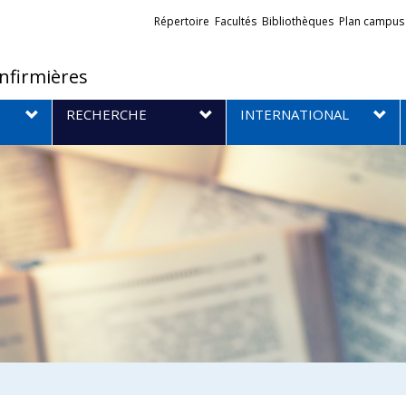
Liens
Répertoire
Facultés
Bibliothèques
Plan campus
externes
infirmières
RECHERCHE
INTERNATIONAL