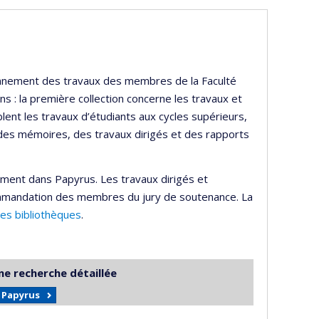
ayonnement des travaux des membres de la Faculté
s : la première collection concerne les travaux et
lent les travaux d’étudiants aux cycles supérieurs,
 des mémoires, des travaux dirigés et des rapports
ement dans Papyrus. Les travaux dirigés et
mmandation des membres du jury de soutenance. La
des bibliothèques
.
ne recherche détaillée
r Papyrus