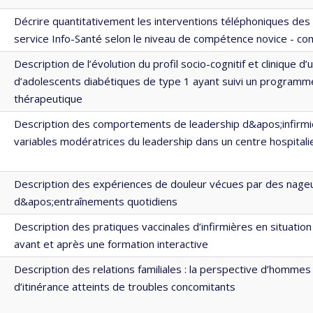
Décrire quantitativement les interventions téléphoniques des 
service Info-Santé selon le niveau de compétence novice - co
Description de l’évolution du profil socio-cognitif et clinique d
d’adolescents diabétiques de type 1 ayant suivi un programm
thérapeutique
Description des comportements de leadership d&apos;infirmi
variables modératrices du leadership dans un centre hospitali
Description des expériences de douleur vécues par des nage
d&apos;entraînements quotidiens
Description des pratiques vaccinales d’infirmières en situation
avant et après une formation interactive
Description des relations familiales : la perspective d’hommes 
d’itinérance atteints de troubles concomitants