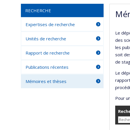
RECHERCHE
Mém
Expertises de recherche
Le dépô
Unités de recherche
des sci
les pub
Rapport de recherche
soit de
de stag
Publications récentes
Le dépô
rappor
Mémoires et thèses
procédu
Pour un
Reche