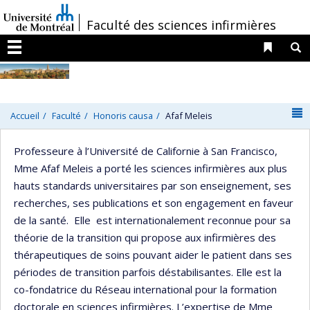
Passer
/
Faculté des sciences infirmières
au
contenu
Liens 
R
Menu
N
Accueil
Faculté
Honoris causa
Afaf Meleis
Professeure à l’Université de Californie à San Francisco,
Mme Afaf Meleis a porté les sciences infirmières aux plus
hauts standards universitaires par son enseignement, ses
recherches, ses publications et son engagement en faveur
de la santé. Elle est internationalement reconnue pour sa
théorie de la transition qui propose aux infirmières des
thérapeutiques de soins pouvant aider le patient dans ses
périodes de transition parfois déstabilisantes. Elle est la
co-fondatrice du Réseau international pour la formation
doctorale en sciences infirmières. L’expertise de Mme