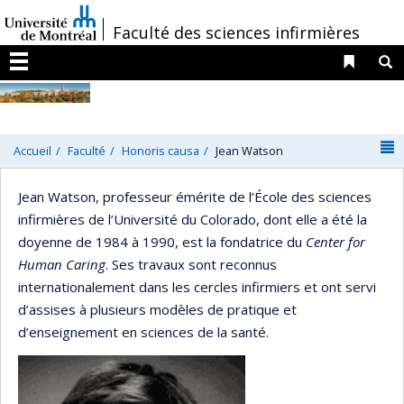
Passer
/
Faculté des sciences infirmières
au
contenu
Liens 
R
Menu
N
Accueil
Faculté
Honoris causa
Jean Watson
Jean Watson, professeur émérite de l’École des sciences
infirmières de l’Université du Colorado, dont elle a été la
doyenne de 1984 à 1990, est la fondatrice du
Center for
Human Caring
. Ses travaux sont reconnus
internationalement dans les cercles infirmiers et ont servi
d’assises à plusieurs modèles de pratique et
d’enseignement en sciences de la santé.