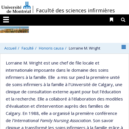
Passer
/
Faculté des sciences infirmières
au
contenu
Liens 
R
Menu
N
Accueil
Faculté
Honoris causa
Lorraine M. Wright
Lorraine M. Wright est une chef de file locale et
internationale imposante dans le domaine des soins
infirmiers à la famille. Elle a mis sur pied la première unité
de soins infirmiers à la famille à l’Université de Calgary, une
clinique de consultation externe ayant pour but l’éducation
et la recherche. Elle a collaboré à l’élaboration des modèles
d’évaluation et d’intervention auprès des familles de
Calgary. En 1988, elle a organisé la première conférence
de
l’International Family Nursing Association
. Son savoir
clinique a transformé les soins infirmiers à la famille grâce à