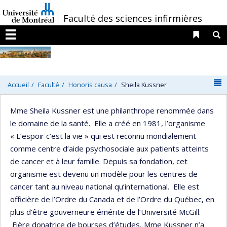
Passer
/
Faculté des sciences infirmières
au
contenu
Liens 
R
Menu
N
Accueil
Faculté
Honoris causa
Sheila Kussner
Mme Sheila Kussner est une philanthrope renommée dans
le domaine de la santé. Elle a créé en 1981, l’organisme
« L’espoir c’est la vie » qui est reconnu mondialement
comme centre d’aide psychosociale aux patients atteints
de cancer et à leur famille. Depuis sa fondation, cet
organisme est devenu un modèle pour les centres de
cancer tant au niveau national qu’international. Elle est
officière de l’Ordre du Canada et de l’Ordre du Québec, en
plus d’être gouverneure émérite de l’Université McGill.
Fière donatrice de bourses d’études, Mme Kussner n’a