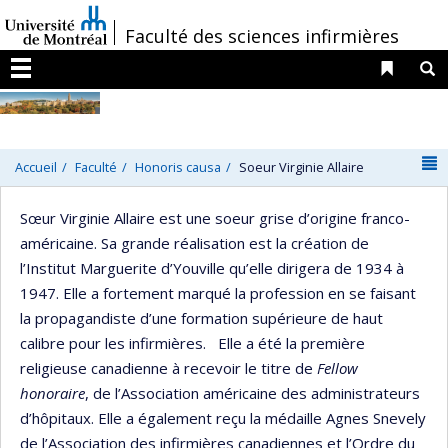
Passer
/
Faculté des sciences infirmières
au
contenu
Liens 
R
Menu
N
Accueil
Faculté
Honoris causa
Soeur Virginie Allaire
Sœur Virginie Allaire est une soeur grise d’origine franco-
américaine. Sa grande réalisation est la création de
l’Institut Marguerite d’Youville qu’elle dirigera de 1934 à
1947. Elle a fortement marqué la profession en se faisant
la propagandiste d’une formation supérieure de haut
calibre pour les infirmières. Elle a été la première
religieuse canadienne à recevoir le titre de
Fellow
honoraire
, de l’Association américaine des administrateurs
d’hôpitaux. Elle a également reçu la médaille Agnes Snevely
de l’Association des infirmières canadiennes et l’Ordre du