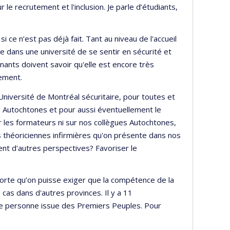
e recrutement et l'inclusion. Je parle d’étudiants,
 ce n’est pas déjà fait. Tant au niveau de l'accueil
e dans une université de se sentir en sécurité et
ants doivent savoir qu'elle est encore très
nement.
'Université de Montréal sécuritaire, pour toutes et
s Autochtones et pour aussi éventuellement le
r les formateurs ni sur nos collègues Autochtones,
es théoriciennes infirmières qu'on présente dans nos
ent d'autres perspectives? Favoriser le
n sorte qu’on puisse exiger que la compétence de la
cas dans d'autres provinces. Il y a 11
r une personne issue des Premiers Peuples. Pour