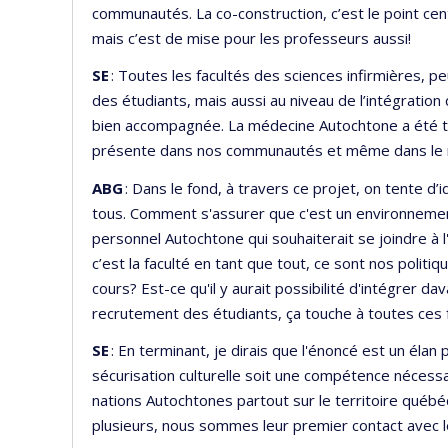
communautés. La co-construction, c’est le point cent
mais c’est de mise pour les professeurs aussi!
SE
: Toutes les facultés des sciences infirmières, pe
des étudiants, mais aussi au niveau de l’intégratio
bien accompagnée. La médecine Autochtone a été tra
présente dans nos communautés et même dans le milie
ABG
: Dans le fond, à travers ce projet, on tente d
tous. Comment s'assurer que c'est un environnement
personnel Autochtone qui souhaiterait se joindre à 
c’est la faculté en tant que tout, ce sont nos polit
cours? Est-ce qu'il y aurait possibilité d'intégrer
recrutement des étudiants, ça touche à toutes ces 
SE
: En terminant, je dirais que l'énoncé est un élan
sécurisation culturelle soit une compétence nécessai
nations Autochtones partout sur le territoire québéc
plusieurs, nous sommes leur premier contact avec 