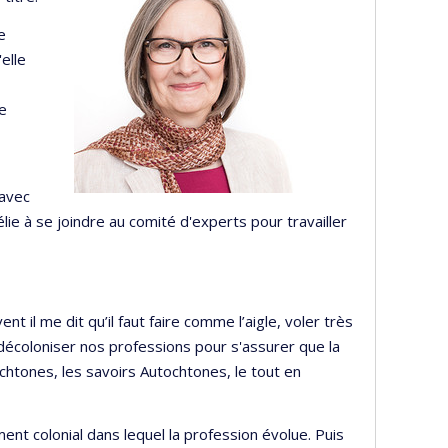
e
elle
de
 avec
ie à se joindre au comité d'experts pour travailler
 il me dit qu’il faut faire comme l’aigle, voler très
 décoloniser nos professions pour s'assurer que la
htones, les savoirs Autochtones, le tout en
ent colonial dans lequel la profession évolue. Puis