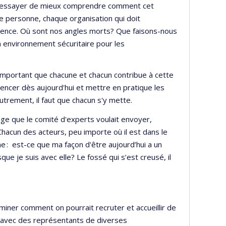
st d'essayer de mieux comprendre comment cet
e personne, chaque organisation qui doit
équence. Où sont nos angles morts? Que faisons-nous
un environnement sécuritaire pour les
t important que chacune et chacun contribue à cette
mencer dès aujourd'hui et mettre en pratique les
autrement, il faut que chacun s'y mette.
sage que le comité d'experts voulait envoyer,
Chacun des acteurs, peu importe où il est dans le
 : est-ce que ma façon d'être aujourd’hui a un
e je suis avec elle? Le fossé qui s’est creusé, il
xaminer comment on pourrait recruter et accueillir de
e avec des représentants de diverses