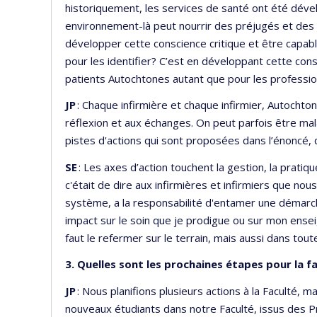
historiquement, les services de santé ont été déve
environnement-là peut nourrir des préjugés et des 
développer cette conscience critique et être capab
pour les identifier? C’est en développant cette cons
patients Autochtones autant que pour les professio
JP
: Chaque infirmière et chaque infirmier, Autochto
réflexion et aux échanges. On peut parfois être mala
pistes d'actions qui sont proposées dans l’énoncé, q
SE
: Les axes d’action touchent la gestion, la prati
c'était de dire aux infirmières et infirmiers que n
système, a la responsabilité d'entamer une démarch
impact sur le soin que je prodigue ou sur mon ensei
faut le refermer sur le terrain, mais aussi dans tout
3
. Quelles sont les prochaines étapes pour la f
JP
: Nous planifions plusieurs actions à la Faculté, m
nouveaux étudiants dans notre Faculté, issus des P