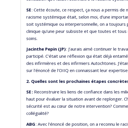
SE
: Cette écoute, ce respect, ça nous a permis de
racisme systémique était, selon moi, d’une importanc
soit systémique ou interpersonnelle, on a toujours pe
clinique qu’une peur subsiste et que toutes et tous
soins.
Jacinthe Pepin (JP)
: J’aurais aimé continuer le trav
participé. C’était une réflexion qui était déjà ent
des infirmières et des infirmiers Autochtones. J’éta
sur l'énoncé de l'OIIQ en connaissant leur expertise
2. Quelles sont les prochaines étapes concrète
SE :
Reconstruire les liens de confiance dans les mili
haut pour évaluer la situation avant de replonger. 
sécurité est au cœur de notre intervention? Commen
collégialité?
ABG
: Avec l'énoncé de position, on a reconnu le ra