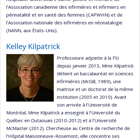
l’Association canadienne des infirmières et infirmiers en
périnatalité et en santé des femmes (CAPWHN) et de
l’Association nationale des infirmières en néonatalogie
(NANN, aux États-Unis).
Kelley Kilpatrick
Professeure adjointe à la FSI
depuis janvier 2013, Mme Kilpatrick
détient un baccalauréat en sciences
infirmières (McGill, 1989), une
maitrise et un doctorat de la même
institution (2005 et 2010). Avant
son arrivée à l’Université de
Montréal, Mme Kilpatrick a enseigné à l’Université du
Québec en Outaouais (2010-2012) et à l’Université
McMaster (2012). Chercheuse au Centre de recherche de
l’Hôpital Maisonneuve-Rosemont, elle concentre ses