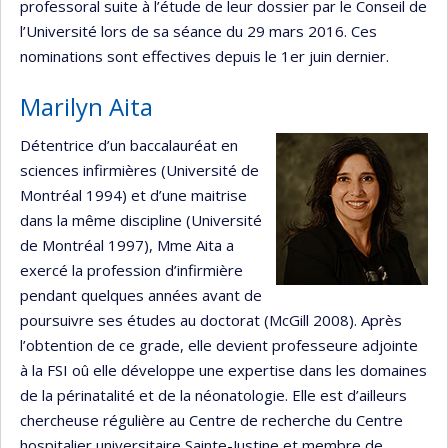
professoral suite à l’étude de leur dossier par le Conseil de
l’Université lors de sa séance du 29 mars 2016. Ces
nominations sont effectives depuis le 1er juin dernier.
Marilyn Aita
Détentrice d’un baccalauréat en
sciences infirmières (Université de
Montréal 1994) et d’une maitrise
dans la même discipline (Université
de Montréal 1997), Mme Aita a
exercé la profession d’infirmière
pendant quelques années avant de
poursuivre ses études au doctorat (McGill 2008). Après
l’obtention de ce grade, elle devient professeure adjointe
à la FSI oû elle développe une expertise dans les domaines
de la périnatalité et de la néonatologie. Elle est d’ailleurs
chercheuse régulière au Centre de recherche du Centre
hospitalier universitaire Sainte-Justine et membre de