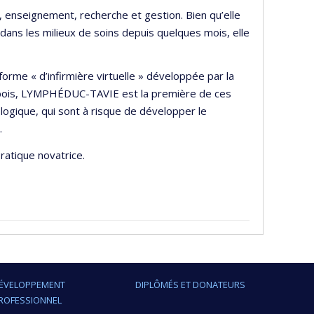
e, enseignement, recherche et gestion. Bien qu’elle
dans les milieux de soins depuis quelques mois, elle
forme « d’infirmière virtuelle » développée par la
Dubois, LYMPHÉDUC-TAVIE est la première de ces
logique, qui sont à risque de développer le
.
ratique novatrice.
ÉVELOPPEMENT
DIPLÔMÉS ET DONATEURS
ROFESSIONNEL