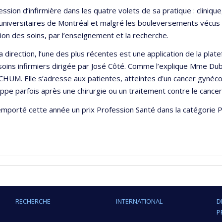
sion d’infirmière dans les quatre volets de sa pratique : cliniqu
s universitaires de Montréal et malgré les bouleversements vécus 
ion des soins, par l’enseignement et la recherche.
irection, l’une des plus récentes est une application de la plate
n soins infirmiers dirigée par José Côté. Comme l’explique Mme 
 CHUM. Elle s’adresse aux patientes, atteintes d'un cancer gynéco
e parfois après une chirurgie ou un traitement contre le cancer
emporté cette année un prix Profession Santé dans la catégorie P
RECHERCHE
INTERNATIONAL
D
P