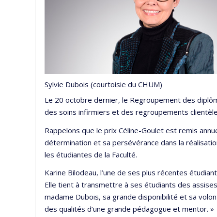
Sylvie Dubois (courtoisie du CHUM)
Le 20 octobre dernier, le Regroupement des diplômé
des soins infirmiers et des regroupements clientèle
Rappelons que le prix Céline-Goulet est remis annue
détermination et sa persévérance dans la réalisation
les étudiantes de la Faculté.
Karine Bilodeau, l’une de ses plus récentes étudiante
Elle tient à transmettre à ses étudiants des assises 
madame Dubois, sa grande disponibilité et sa volonté
des qualités d’une grande pédagogue et mentor. »