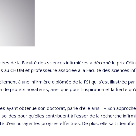
es de la Faculté des sciences infirmières a décerné le prix Céli
s au CHUM et professeure associée à la Faculté des sciences infi
llement à une infirmière diplômée de la FSI qui s’est illustrée pa
 de projets novateurs, ainsi que pour l’inspiration et la fierté q
s ayant obtenue son doctorat, parle d’elle ainsi : « Son approche 
solides pour qu’elles contribuent à l’essor de la recherche infirmi
 d’encourager les progrès effectués. De plus, elle sait identifie