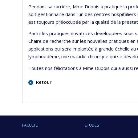
Pendant sa carrière, Mme Dubois a pratiqué la profes
soit gestionnaire dans l’un des centres hospitalier
est toujours préoccupée par la qualité de la prestat
Parmi les pratiques novatrices développées sous sa d
Chaire de recherche sur les nouvelles pratiques e
applications qui sera implantée à grande échelle au
lymphoedème, une maladie chronique qui se développ
Toutes nos félicitations à Mme Dubois qui a aussi r
Retour
FACULTÉ
ÉTUDES