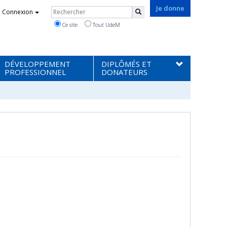
Rechercher
Je donne
Connexion
Rechercher
Ce site
Tout UdeM
DÉVELOPPEMENT
DIPLÔMÉS ET
PROFESSIONNEL
DONATEURS