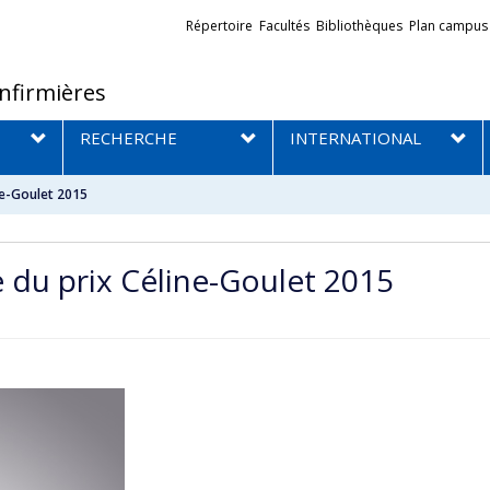
Liens
Répertoire
Facultés
Bibliothèques
Plan campus
externes
infirmières
RECHERCHE
INTERNATIONAL
ine-Goulet 2015
e du prix Céline-Goulet 2015