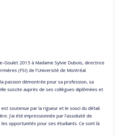
ne-Goulet 2015 à Madame Sylvie Dubois, directrice
rmières (FSI) de l’Université de Montréal.
r la passion démontrée pour sa profession, sa
u’elle suscite auprès de ses collègues diplômées et
est soutenue par la rigueur et le souci du détail.
ère. J’ai été impressionnée par l’assiduité de
r les opportunités pour ses étudiants. Ce sont là