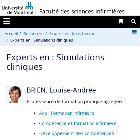
Passer
/
Faculté des sciences infirmières
au
contenu
Liens 
R
Menu
N
Accueil
Recherche
Expertises de recherche
Experts en : Simulations cliniques
Experts en : Simulations
cliniques
BRIEN, Louise-Andrée
Professeure de formation pratique agrégée
Axe : Formation infirmière
Compétence et formation infirmière
Développement des compétences