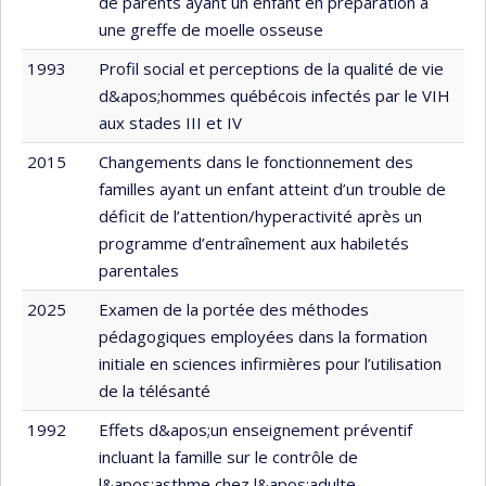
de parents ayant un enfant en préparation à
une greffe de moelle osseuse
1993
Profil social et perceptions de la qualité de vie
d&apos;hommes québécois infectés par le VIH
aux stades III et IV
2015
Changements dans le fonctionnement des
familles ayant un enfant atteint d’un trouble de
déficit de l’attention/hyperactivité après un
programme d’entraînement aux habiletés
parentales
2025
Examen de la portée des méthodes
pédagogiques employées dans la formation
initiale en sciences infirmières pour l’utilisation
de la télésanté
1992
Effets d&apos;un enseignement préventif
incluant la famille sur le contrôle de
l&apos;asthme chez l&apos;adulte