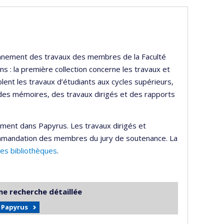
ayonnement des travaux des membres de la Faculté
s : la première collection concerne les travaux et
lent les travaux d’étudiants aux cycles supérieurs,
 des mémoires, des travaux dirigés et des rapports
ement dans Papyrus. Les travaux dirigés et
mmandation des membres du jury de soutenance. La
des bibliothèques
.
ne recherche détaillée
r Papyrus