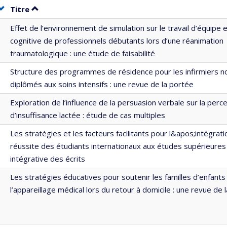
Trier par date en ordre croissant
Trier par titre en ordre croissant
Titre
Effet de l’environnement de simulation sur le travail d’équipe e
cognitive de professionnels débutants lors d’une réanimation
traumatologique : une étude de faisabilité
Structure des programmes de résidence pour les infirmiers 
diplômés aux soins intensifs : une revue de la portée
Exploration de l’influence de la persuasion verbale sur la perc
d’insuffisance lactée : étude de cas multiples
Les stratégies et les facteurs facilitants pour l&apos;intégratio
réussite des étudiants internationaux aux études supérieures
intégrative des écrits
Les stratégies éducatives pour soutenir les familles d’enfants
l’appareillage médical lors du retour à domicile : une revue de 