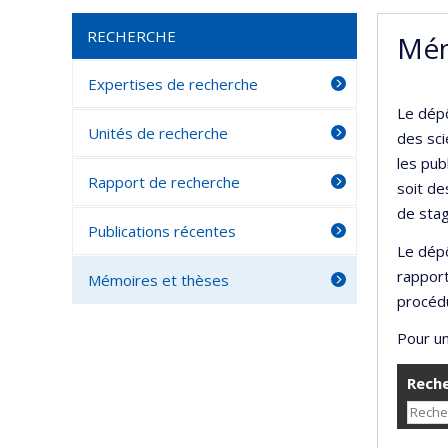
RECHERCHE
Mém
Expertises de recherche
Le dépô
Unités de recherche
des sci
les pub
Rapport de recherche
soit de
de stag
Publications récentes
Le dépô
rappor
Mémoires et thèses
procédu
Pour un
Reche