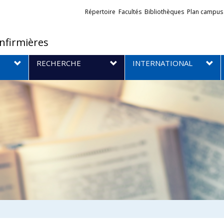
Liens
Répertoire
Facultés
Bibliothèques
Plan campus
externes
infirmières
RECHERCHE
INTERNATIONAL