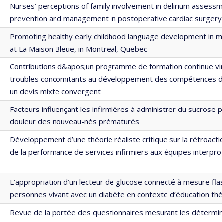
Nurses’ perceptions of family involvement in delirium assessm
prevention and management in postoperative cardiac surgery
Promoting healthy early childhood language development in mi
at La Maison Bleue, in Montreal, Quebec
Contributions d&apos;un programme de formation continue vir
troubles concomitants au développement des compétences des
un devis mixte convergent
Facteurs influençant les infirmières à administrer du sucrose 
douleur des nouveau-nés prématurés
Développement d’une théorie réaliste critique sur la rétroact
de la performance de services infirmiers aux équipes interpro
L’appropriation d’un lecteur de glucose connecté à mesure fla
personnes vivant avec un diabète en contexte d’éducation th
Revue de la portée des questionnaires mesurant les détermi