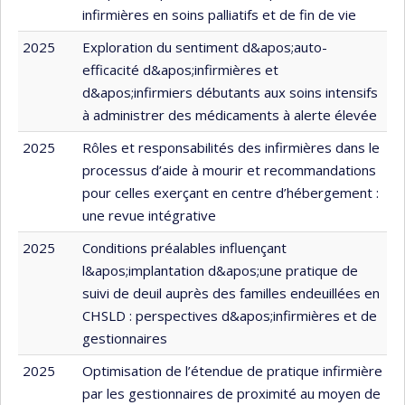
infirmières en soins palliatifs et de fin de vie
2025
Exploration du sentiment d&apos;auto-
efficacité d&apos;infirmières et
d&apos;infirmiers débutants aux soins intensifs
à administrer des médicaments à alerte élevée
2025
Rôles et responsabilités des infirmières dans le
processus d’aide à mourir et recommandations
pour celles exerçant en centre d’hébergement :
une revue intégrative
2025
Conditions préalables influençant
l&apos;implantation d&apos;une pratique de
suivi de deuil auprès des familles endeuillées en
CHSLD : perspectives d&apos;infirmières et de
gestionnaires
2025
Optimisation de l’étendue de pratique infirmière
par les gestionnaires de proximité au moyen de