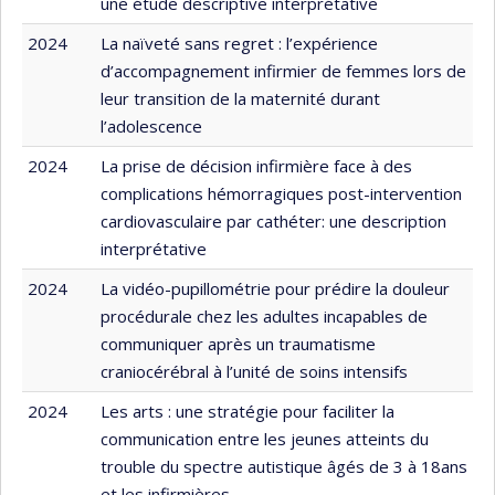
une étude descriptive interprétative
2024
La naïveté sans regret : l’expérience
d’accompagnement infirmier de femmes lors de
leur transition de la maternité durant
l’adolescence
2024
La prise de décision infirmière face à des
complications hémorragiques post-intervention
cardiovasculaire par cathéter: une description
interprétative
2024
La vidéo-pupillométrie pour prédire la douleur
procédurale chez les adultes incapables de
communiquer après un traumatisme
craniocérébral à l’unité de soins intensifs
2024
Les arts : une stratégie pour faciliter la
communication entre les jeunes atteints du
trouble du spectre autistique âgés de 3 à 18ans
et les infirmières