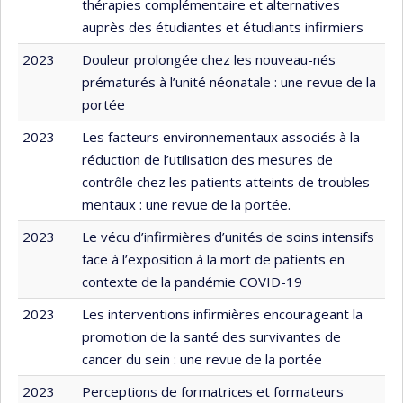
thérapies complémentaire et alternatives
auprès des étudiantes et étudiants infirmiers
2023
Douleur prolongée chez les nouveau-nés
prématurés à l’unité néonatale : une revue de la
portée
2023
Les facteurs environnementaux associés à la
réduction de l’utilisation des mesures de
contrôle chez les patients atteints de troubles
mentaux : une revue de la portée.
2023
Le vécu d’infirmières d’unités de soins intensifs
face à l’exposition à la mort de patients en
contexte de la pandémie COVID-19
2023
Les interventions infirmières encourageant la
promotion de la santé des survivantes de
cancer du sein : une revue de la portée
2023
Perceptions de formatrices et formateurs