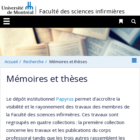
Passer
/
Faculté des sciences infirmières
au
contenu
Liens 
R
Menu
N
Accueil
Recherche
Mémoires et thèses
Mémoires et thèses
Le dépôt institutionnel
Papyrus
permet d’accroître la
visibilité et le rayonnement des travaux des membres de
la Faculté des sciences infirmières. Ces travaux sont
regroupés en quatre collections : la première collection
concerne les travaux et les publications du corps
professoral tandis que les trois autres rassemblent les