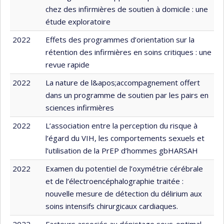
chez des infirmières de soutien à domicile : une
étude exploratoire
2022
Effets des programmes d’orientation sur la
rétention des infirmières en soins critiques : une
revue rapide
2022
La nature de l&apos;accompagnement offert
dans un programme de soutien par les pairs en
sciences infirmières
2022
L’association entre la perception du risque à
l’égard du VIH, les comportements sexuels et
l’utilisation de la PrEP d’hommes gbHARSAH
2022
Examen du potentiel de l’oxymétrie cérébrale
et de l’électroencéphalographie traitée :
nouvelle mesure de détection du délirium aux
soins intensifs chirurgicaux cardiaques.
2022
Facteurs associés au dépistage sous-optimal