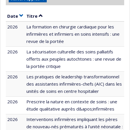
Trier par date en ordre croissant
Trier par titre en ordre croissant
Date
Titre
2026
La formation en chirurgie cardiaque pour les
infirmières et infirmiers en soins intensifs : une
revue de la portée
2026
La sécurisation culturelle des soins palliatifs
offerts aux peuples autochtones : une revue de
la portée critique
2026
Les pratiques de leadership transformationnel
des assistantes infirmières-chefs (AIC) dans les
unités de soins en centre hospitalier
2026
Prescrire la nature en contexte de soins : une
étude qualitative auprès d&apos;infirmières
2026
Interventions infirmières impliquant les pères
de nouveau-nés prématurés à l’unité néonatale :