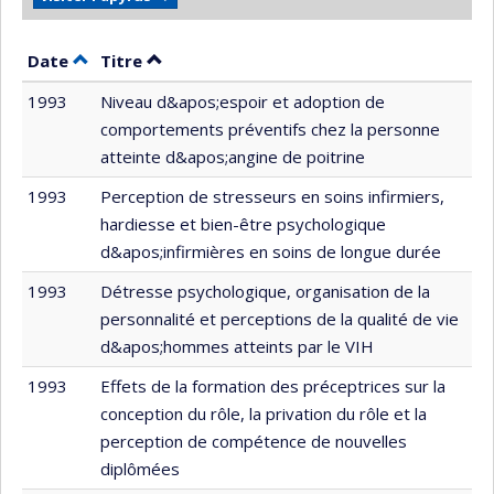
Trier par date en ordre décroissant
Trier par titre en ordre décroissant
Date
Titre
1993
Niveau d&apos;espoir et adoption de
comportements préventifs chez la personne
atteinte d&apos;angine de poitrine
1993
Perception de stresseurs en soins infirmiers,
hardiesse et bien-être psychologique
d&apos;infirmières en soins de longue durée
1993
Détresse psychologique, organisation de la
personnalité et perceptions de la qualité de vie
d&apos;hommes atteints par le VIH
1993
Effets de la formation des préceptrices sur la
conception du rôle, la privation du rôle et la
perception de compétence de nouvelles
diplômées