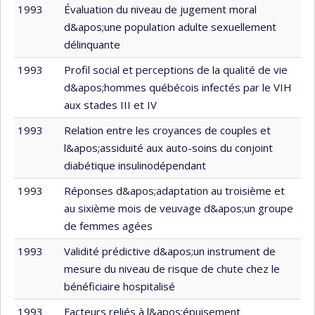
1993
Évaluation du niveau de jugement moral
d&apos;une population adulte sexuellement
délinquante
1993
Profil social et perceptions de la qualité de vie
d&apos;hommes québécois infectés par le VIH
aux stades III et IV
1993
Relation entre les croyances de couples et
l&apos;assiduité aux auto-soins du conjoint
diabétique insulinodépendant
1993
Réponses d&apos;adaptation au troisième et
au sixième mois de veuvage d&apos;un groupe
de femmes agées
1993
Validité prédictive d&apos;un instrument de
mesure du niveau de risque de chute chez le
bénéficiaire hospitalisé
1993
Facteurs reliés à l&apos;épuisement