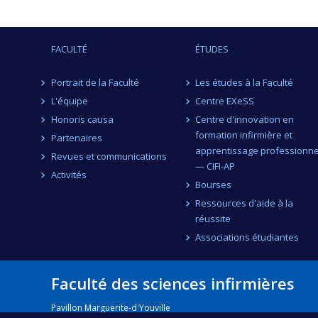
FACULTÉ
ÉTUDES
Portrait de la Faculté
Les études à la Faculté
L'équipe
Centre EXeSS
Honoris causa
Centre d'innovation en
formation infirmière et
Partenaires
apprentissage professionne
Revues et communications
— CIFI-AP
Activités
Bourses
Ressources d'aide à la
réussite
Associations étudiantes
Faculté des sciences infirmières
Pavillon Marguerite-d'Youville