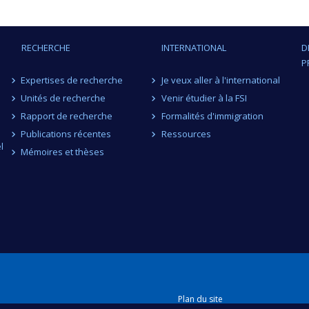
RECHERCHE
INTERNATIONAL
D
P
Expertises de recherche
Je veux aller à l'international
Unités de recherche
Venir étudier à la FSI
Rapport de recherche
Formalités d'immigration
Publications récentes
Ressources
l
Mémoires et thèses
Plan du site