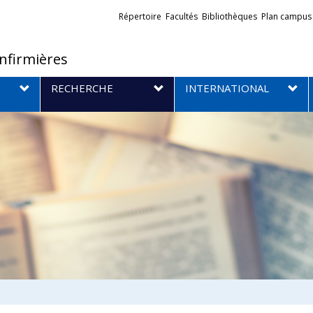
Liens
Répertoire
Facultés
Bibliothèques
Plan campus
externes
infirmières
RECHERCHE
INTERNATIONAL