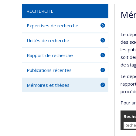
RECHERCHE
Mém
Expertises de recherche
Le dépô
Unités de recherche
des sci
les pub
Rapport de recherche
soit de
de stag
Publications récentes
Le dépô
rappor
Mémoires et thèses
procédu
Pour un
Reche