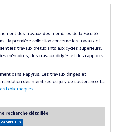
ayonnement des travaux des membres de la Faculté
s : la première collection concerne les travaux et
lent les travaux d’étudiants aux cycles supérieurs,
 des mémoires, des travaux dirigés et des rapports
ement dans Papyrus. Les travaux dirigés et
mmandation des membres du jury de soutenance. La
des bibliothèques
.
ne recherche détaillée
r Papyrus