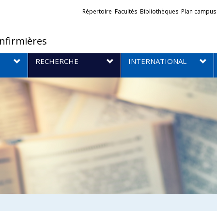
Liens
Répertoire
Facultés
Bibliothèques
Plan campus
externes
infirmières
RECHERCHE
INTERNATIONAL