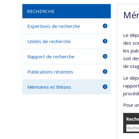
RECHERCHE
Mém
Expertises de recherche
Le dépô
Unités de recherche
des sci
les pub
Rapport de recherche
soit de
de stag
Publications récentes
Le dépô
rappor
Mémoires et thèses
procédu
Pour un
Reche