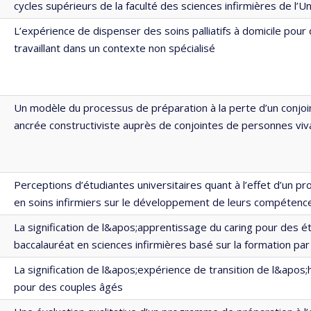
cycles supérieurs de la faculté des sciences infirmières de l’U
L’expérience de dispenser des soins palliatifs à domicile pour 
travaillant dans un contexte non spécialisé
Un modèle du processus de préparation à la perte d’un conjoin
ancrée constructiviste auprès de conjointes de personnes viv
Perceptions d’étudiantes universitaires quant à l’effet d’un 
en soins infirmiers sur le développement de leurs compétenc
La signification de l&apos;apprentissage du caring pour des é
baccalauréat en sciences infirmières basé sur la formation p
La signification de l&apos;expérience de transition de l&apos;h
pour des couples âgés