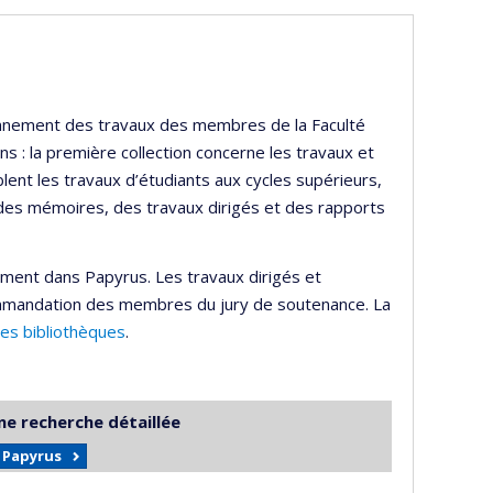
ayonnement des travaux des membres de la Faculté
s : la première collection concerne les travaux et
lent les travaux d’étudiants aux cycles supérieurs,
 des mémoires, des travaux dirigés et des rapports
ement dans Papyrus. Les travaux dirigés et
mmandation des membres du jury de soutenance. La
des bibliothèques
.
ne recherche détaillée
r Papyrus