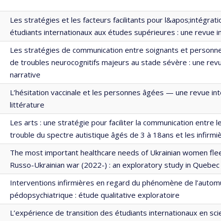
Les stratégies et les facteurs facilitants pour l&apos;intégrati
étudiants internationaux aux études supérieures : une revue i
Les stratégies de communication entre soignants et personn
de troubles neurocognitifs majeurs au stade sévère : une revue
narrative
L’hésitation vaccinale et les personnes âgées — une revue int
littérature
Les arts : une stratégie pour faciliter la communication entre l
trouble du spectre autistique âgés de 3 à 18ans et les infirmi
The most important healthcare needs of Ukrainian women flee
Russo-Ukrainian war (2022-) : an exploratory study in Quebec
Interventions infirmières en regard du phénomène de l’automut
pédopsychiatrique : étude qualitative exploratoire
L’expérience de transition des étudiants internationaux en sci