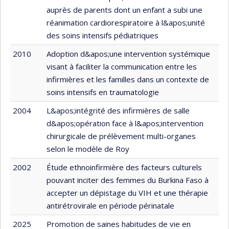
auprès de parents dont un enfant a subi une
réanimation cardiorespiratoire à l&apos;unité
des soins intensifs pédiatriques
2010
Adoption d&apos;une intervention systémique
visant à faciliter la communication entre les
infirmières et les familles dans un contexte de
soins intensifs en traumatologie
2004
L&apos;intégrité des infirmières de salle
d&apos;opération face à l&apos;intervention
chirurgicale de prélèvement multi-organes
selon le modèle de Roy
2002
Étude ethnoinfirmière des facteurs culturels
pouvant inciter des femmes du Burkina Faso à
accepter un dépistage du VIH et une thérapie
antirétrovirale en période périnatale
2025
Promotion de saines habitudes de vie en