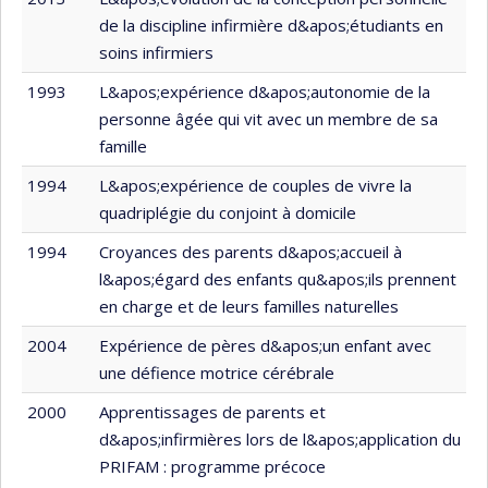
de la discipline infirmière d&apos;étudiants en
soins infirmiers
1993
L&apos;expérience d&apos;autonomie de la
personne âgée qui vit avec un membre de sa
famille
1994
L&apos;expérience de couples de vivre la
quadriplégie du conjoint à domicile
1994
Croyances des parents d&apos;accueil à
l&apos;égard des enfants qu&apos;ils prennent
en charge et de leurs familles naturelles
2004
Expérience de pères d&apos;un enfant avec
une défience motrice cérébrale
2000
Apprentissages de parents et
d&apos;infirmières lors de l&apos;application du
PRIFAM : programme précoce