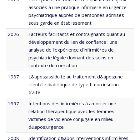
associés à une pratique infirmière en urgence
psychiatrique auprès de personnes admises
sous garde en établissement
2026
Facteurs facilitants et contraignants quant au
développement du lien de confiance : une
analyse de l’expérience d’infirmières de
psychiatrie légale donnant des soins en
contexte de coercition
1987
L&apos;assiduité au traitement d&apos;une
clientèle diabétique de type II non insulino-
traité
1997
Intentions des infirmières à amorcer une
relation thérapeutique avec les femmes
victimes de violence conjugale en milieu
d&apos;urgence
2008
Identification d&apos;interventions infirmières