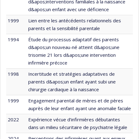
d&apos;interventions familiales à la naissance
d&apos;un enfant avec une déficience
1999
Lien entre les antécédents relationnels des
parents et la sensibilité parentale
1994
Étude du processus adaptatif des parents
d&apos;un nouveau-né atteint d&apos;une
trisomie 21 lors d&apos;une intervention
infirmière précoce
1998
Incertitude et stratégies adaptatives de
parents d&apos;un enfant ayant subi une
chirurgie cardiaque à la naissance
1999
Engagement parental de mères et de pères
auprès de leur enfant ayant une anomalie faciale
2022
Expérience vécue d’infirmières débutantes
dans un milieu sécuritaire de psychiatrie légale
2024
Perceptions des infirmières quant aux enjeux