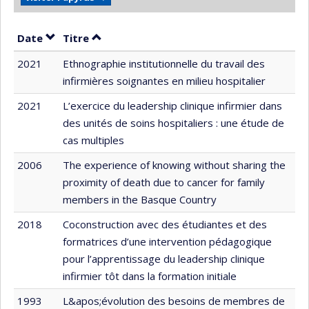
Trier par date en ordre décroissant
Trier par titre en ordre décroissant
Date
Titre
2021
Ethnographie institutionnelle du travail des
infirmières soignantes en milieu hospitalier
2021
L’exercice du leadership clinique infirmier dans
des unités de soins hospitaliers : une étude de
cas multiples
2006
The experience of knowing without sharing the
proximity of death due to cancer for family
members in the Basque Country
2018
Coconstruction avec des étudiantes et des
formatrices d’une intervention pédagogique
pour l’apprentissage du leadership clinique
infirmier tôt dans la formation initiale
1993
L&apos;évolution des besoins de membres de