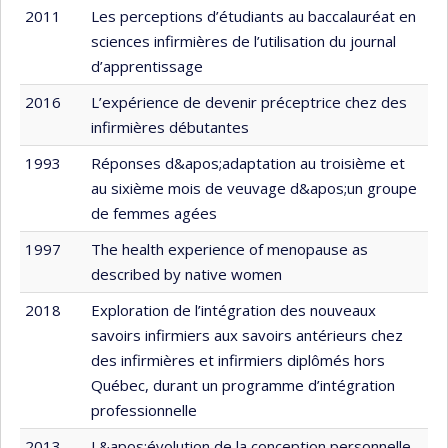
2011
Les perceptions d’étudiants au baccalauréat en
sciences infirmières de l’utilisation du journal
d’apprentissage
2016
L’expérience de devenir préceptrice chez des
infirmières débutantes
1993
Réponses d&apos;adaptation au troisième et
au sixième mois de veuvage d&apos;un groupe
de femmes agées
1997
The health experience of menopause as
described by native women
2018
Exploration de l’intégration des nouveaux
savoirs infirmiers aux savoirs antérieurs chez
des infirmières et infirmiers diplômés hors
Québec, durant un programme d’intégration
professionnelle
2013
L&apos;évolution de la conception personnelle