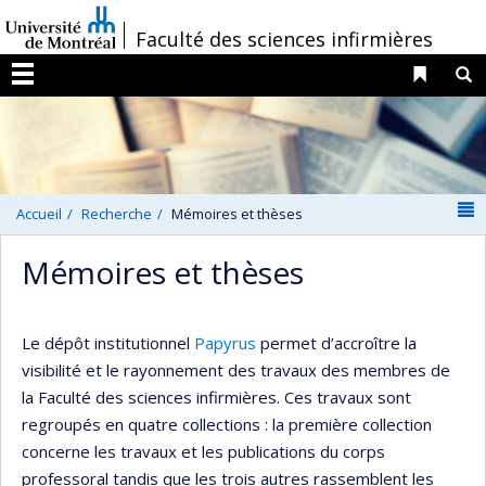
Passer
/
Faculté des sciences infirmières
au
contenu
Liens 
R
Menu
N
Accueil
Recherche
Mémoires et thèses
Mémoires et thèses
Le dépôt institutionnel
Papyrus
permet d’accroître la
visibilité et le rayonnement des travaux des membres de
la Faculté des sciences infirmières. Ces travaux sont
regroupés en quatre collections : la première collection
concerne les travaux et les publications du corps
professoral tandis que les trois autres rassemblent les