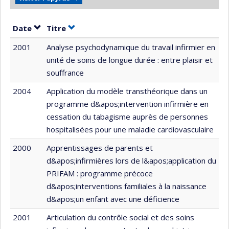
Trier par date en ordre croissant
Trier par titre en ordre croissant
Date
Titre
2001
Analyse psychodynamique du travail infirmier en
unité de soins de longue durée : entre plaisir et
souffrance
2004
Application du modèle transthéorique dans un
programme d&apos;intervention infirmière en
cessation du tabagisme auprès de personnes
hospitalisées pour une maladie cardiovasculaire
2000
Apprentissages de parents et
d&apos;infirmières lors de l&apos;application du
PRIFAM : programme précoce
d&apos;interventions familiales à la naissance
d&apos;un enfant avec une déficience
2001
Articulation du contrôle social et des soins