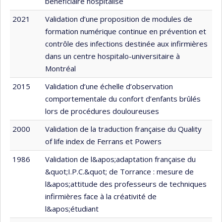
bénéficiaire hospitalisé
2021
Validation d’une proposition de modules de
formation numérique continue en prévention et
contrôle des infections destinée aux infirmières
dans un centre hospitalo-universitaire à
Montréal
2015
Validation d’une échelle d’observation
comportementale du confort d’enfants brûlés
lors de procédures douloureuses
2000
Validation de la traduction française du Quality
of life index de Ferrans et Powers
1986
Validation de l&apos;adaptation française du
&quot;I.P.C.&quot; de Torrance : mesure de
l&apos;attitude des professeurs de techniques
infirmières face à la créativité de
l&apos;étudiant