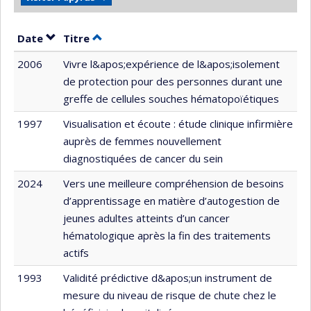
Trier par date en ordre décroissant
Trier par titre en ordre décroissant
Date
Titre
2006
Vivre l&apos;expérience de l&apos;isolement
de protection pour des personnes durant une
greffe de cellules souches hématopoïétiques
1997
Visualisation et écoute : étude clinique infirmière
auprès de femmes nouvellement
diagnostiquées de cancer du sein
2024
Vers une meilleure compréhension de besoins
d’apprentissage en matière d’autogestion de
jeunes adultes atteints d’un cancer
hématologique après la fin des traitements
actifs
1993
Validité prédictive d&apos;un instrument de
mesure du niveau de risque de chute chez le