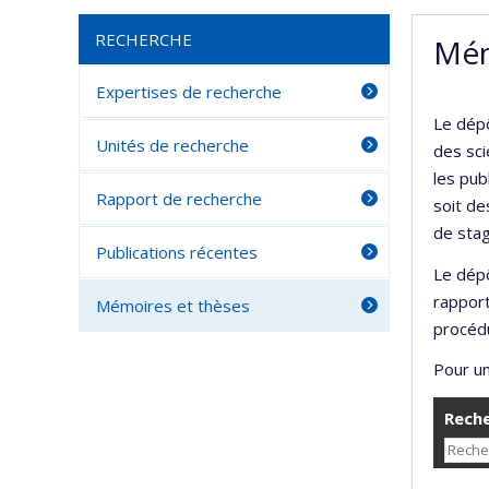
RECHERCHE
Mém
Expertises de recherche
Le dépô
Unités de recherche
des sci
les pub
Rapport de recherche
soit de
de stag
Publications récentes
Le dépô
rappor
Mémoires et thèses
procédu
Pour un
Reche