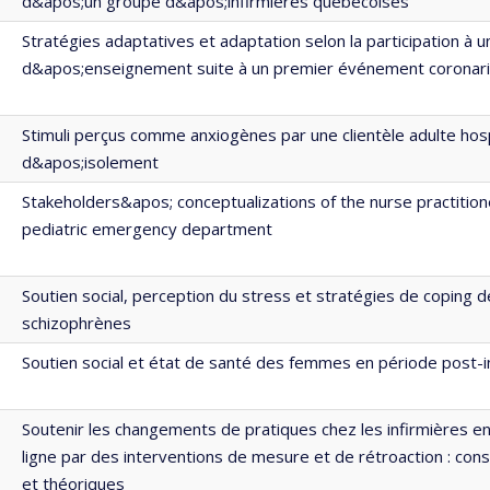
d&apos;un groupe d&apos;infirmières québécoises
Stratégies adaptatives et adaptation selon la participation à
d&apos;enseignement suite à un premier événement coronar
Stimuli perçus comme anxiogènes par une clientèle adulte hos
d&apos;isolement
Stakeholders&apos; conceptualizations of the nurse practitione
pediatric emergency department
Soutien social, perception du stress et stratégies de coping 
schizophrènes
Soutien social et état de santé des femmes en période post-i
Soutenir les changements de pratiques chez les infirmières e
ligne par des interventions de mesure et de rétroaction : con
et théoriques