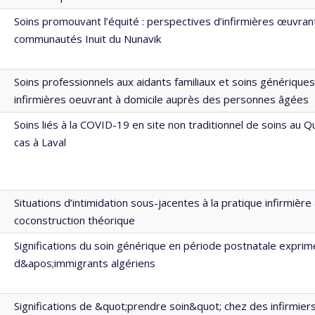
Soins promouvant l’équité : perspectives d’infirmières œuvran
communautés Inuit du Nunavik
Soins professionnels aux aidants familiaux et soins génériques
infirmières oeuvrant à domicile auprès des personnes âgées
Soins liés à la COVID-19 en site non traditionnel de soins au 
cas à Laval
Situations d’intimidation sous-jacentes à la pratique infirmière
coconstruction théorique
Significations du soin générique en période postnatale expri
d&apos;immigrants algériens
Significations de &quot;prendre soin&quot; chez des infirmie