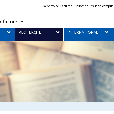
Liens
Répertoire
Facultés
Bibliothèques
Plan campus
externes
infirmières
RECHERCHE
INTERNATIONAL