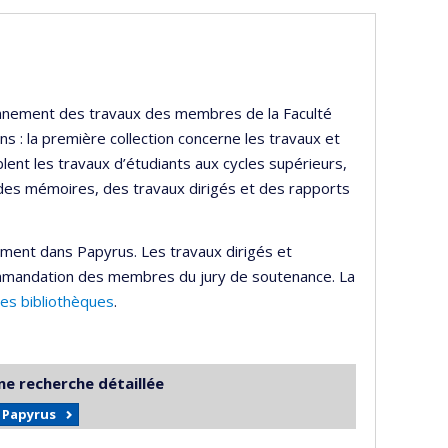
ayonnement des travaux des membres de la Faculté
s : la première collection concerne les travaux et
lent les travaux d’étudiants aux cycles supérieurs,
 des mémoires, des travaux dirigés et des rapports
ement dans Papyrus. Les travaux dirigés et
mmandation des membres du jury de soutenance. La
des bibliothèques
.
ne recherche détaillée
r Papyrus