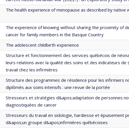
The health experience of menopause as described by native
The experience of knowing without sharing the proximity of d
cancer for family members in the Basque Country
The adolescent childbirth experience
Structure et fonctionnement des services québécois de néona
leurs relations avec la qualité des soins et des indicateurs de
travail chez les infirmières
Structure des programmes de résidence pour les infirmiers 
diplômés aux soins intensifs : une revue de la portée
Stresseurs et stratégies d&apos;adaptation de personnes n
diagnostiquées de cancer
Stresseurs du travail en sidologie, hardiesse et épuisement p
d&apos;un groupe d&apos;infirmières québécoises