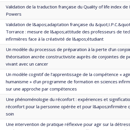
Validation de la traduction française du Quality of life index de
Powers
Validation de l&apos;adaptation française du &quot;I.P.C.&quot
Torrance : mesure de l&apos;attitude des professeurs de te
infirmières face à la créativité de l&apos;étudiant
Un modèle du processus de préparation à la perte d’un conjoin
théorisation ancrée constructiviste auprès de conjointes de 
vivant avec un cancer
Un modèle cognitif de l’apprentissage de la compétence « agi
humanisme » d’un programme de formation en sciences infirm
sur une approche par compétences
Une phénoménologie du réconfort : expériences et significati
réconfort pour la personne opérée et pour l&apos;infirmière 
soin
Une intervention de pratique réflexive pour agir sur la détre