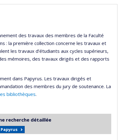
ayonnement des travaux des membres de la Faculté
s : la première collection concerne les travaux et
lent les travaux d’étudiants aux cycles supérieurs,
 des mémoires, des travaux dirigés et des rapports
ement dans Papyrus. Les travaux dirigés et
mmandation des membres du jury de soutenance. La
des bibliothèques
.
ne recherche détaillée
r Papyrus