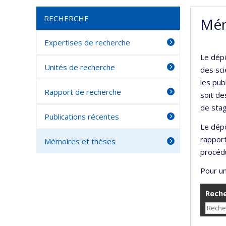
RECHERCHE
Mém
Expertises de recherche
Le dépô
Unités de recherche
des sci
les pub
Rapport de recherche
soit de
de stag
Publications récentes
Le dépô
rappor
Mémoires et thèses
procédu
Pour un
Reche