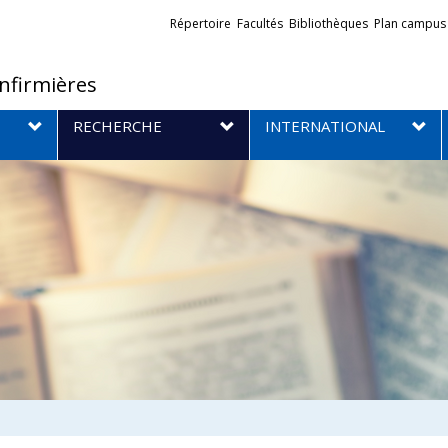
Liens
Répertoire
Facultés
Bibliothèques
Plan campus
externes
infirmières
RECHERCHE
INTERNATIONAL