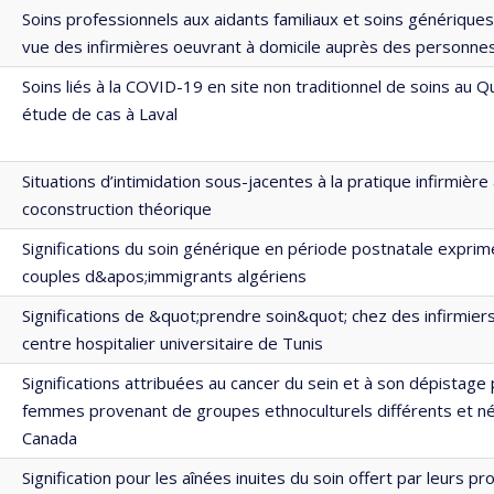
Soins professionnels aux aidants familiaux et soins génériques
vue des infirmières oeuvrant à domicile auprès des personne
Soins liés à la COVID-19 en site non traditionnel de soins au Q
étude de cas à Laval
Situations d’intimidation sous-jacentes à la pratique infirmière
coconstruction théorique
Significations du soin générique en période postnatale expri
couples d&apos;immigrants algériens
Significations de &quot;prendre soin&quot; chez des infirmie
centre hospitalier universitaire de Tunis
Significations attribuées au cancer du sein et à son dépistage
femmes provenant de groupes ethnoculturels différents et n
Canada
Signification pour les aînées inuites du soin offert par leurs p