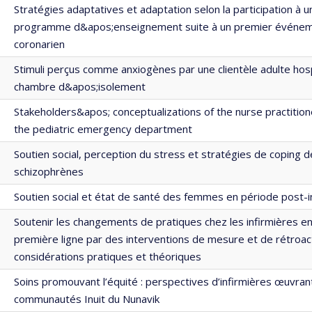
Stratégies adaptatives et adaptation selon la participation à u
programme d&apos;enseignement suite à un premier événe
coronarien
Stimuli perçus comme anxiogènes par une clientèle adulte hosp
chambre d&apos;isolement
Stakeholders&apos; conceptualizations of the nurse practitione
the pediatric emergency department
Soutien social, perception du stress et stratégies de coping 
schizophrènes
Soutien social et état de santé des femmes en période post-i
Soutenir les changements de pratiques chez les infirmières en
première ligne par des interventions de mesure et de rétroact
considérations pratiques et théoriques
Soins promouvant l’équité : perspectives d’infirmières œuvran
communautés Inuit du Nunavik