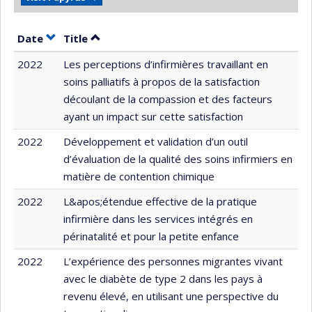
Sort by date in ascending order
Sort by title in ascending order
Date
Title
2022
Les perceptions d’infirmières travaillant en
soins palliatifs à propos de la satisfaction
découlant de la compassion et des facteurs
ayant un impact sur cette satisfaction
2022
Développement et validation d’un outil
d’évaluation de la qualité des soins infirmiers en
matière de contention chimique
2022
L&apos;étendue effective de la pratique
infirmière dans les services intégrés en
périnatalité et pour la petite enfance
2022
L’expérience des personnes migrantes vivant
avec le diabète de type 2 dans les pays à
revenu élevé, en utilisant une perspective du