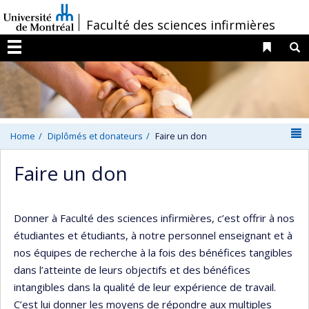
Passer
/
Faculté des sciences infirmières
au
contenu
Liens 
R
Menu
N
Home
Diplômés et donateurs
Faire un don
Faire un don
Donner à Faculté des sciences infirmières, c’est offrir à nos
étudiantes et étudiants, à notre personnel enseignant et à
nos équipes de recherche à la fois des bénéfices tangibles
dans l’atteinte de leurs objectifs et des bénéfices
intangibles dans la qualité de leur expérience de travail.
C’est lui donner les moyens de répondre aux multiples