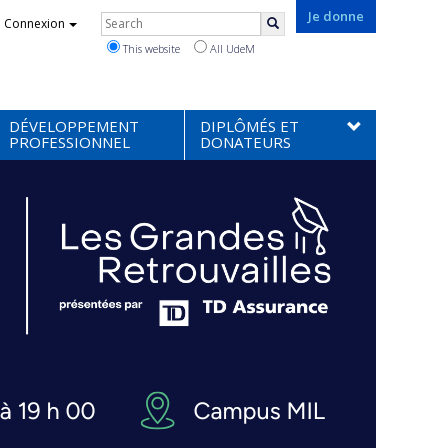
Rechercher
Je donne
Connexion
Search
This website
All UdeM
DÉVELOPPEMENT
DIPLÔMÉS ET
PROFESSIONNEL
DONATEURS