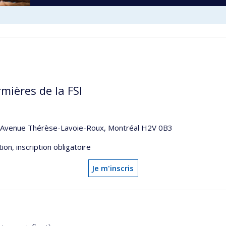
rmières de la FSI
75 Avenue Thérèse-Lavoie-Roux, Montréal H2V 0B3
tion, inscription obligatoire
Je m'inscris