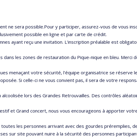
t ne sera possible.Pour y participer, assurez-vous de vous inscr
lusivement possible en ligne et par carte de crédit.
es ayant reçu une invitation. L'inscription préalable est obligatoi
dans les zones de restauration du Pique-nique en bleu. Merci d
ues menaçant votre sécurité, l'équipe organisatrice se réserve l
oposée. Si celle-ci ne vous convient pas, il sera de votre respon
n alcoolisée lors des Grandes Retrouvailles. Des contrôles aléatoi
 festif et Grand concert, nous vous encourageons à apporter votre 
outes les personnes arrivant avec des gourdes préremplies, de l
ses sur site pouvant nuire à la sécurité des personnes participan