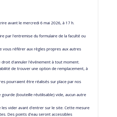
ire avant le mercredi 6 mai 2026, à 17 h.
re par l'entremise du formulaire de la faculté ou
e vous référer aux règles propres aux autres
e droit d'annuler l'événement à tout moment.
sabilité de trouver une option de remplacement, à
res pourraient être réalisés sur place par nos
gourde (bouteille réutilisable) vide, aucun autre
es vider avant d'entrer sur le site. Cette mesure
tes. Des points d'eau seront accessibles