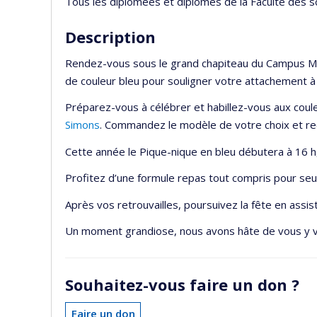
Tous les diplômées et diplômés de la Faculté des sc
Description
Rendez-vous sous le grand chapiteau du Campus MIL
de couleur bleu pour souligner votre attachement à
Préparez-vous à célébrer et habillez-vous aux coule
Simons
. Commandez le modèle de votre choix et rec
Cette année le Pique-nique en bleu débutera à 16 h
Profitez d’une formule repas tout compris pour se
Après vos retrouvailles, poursuivez la fête en assis
Un moment grandiose, nous avons hâte de vous y v
Souhaitez-vous faire un don ?
Faire un don