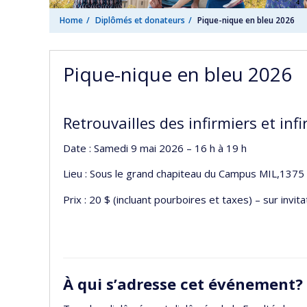
Home
Diplômés et donateurs
Pique-nique en bleu 2026
Pique-nique en bleu 2026
Retrouvailles des infirmiers et infi
Date : Samedi 9 mai 2026 – 16 h à 19 h
Lieu : Sous le grand chapiteau du Campus MIL,13
Prix : 20 $ (incluant pourboires et taxes) – sur invita
À qui s’adresse cet événement?