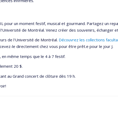
iences infirmières.
 pour un moment festif, musical et gourmand. Partagez un repas
 l’Université de Montréal. Venez créer des souvenirs, échanger e
urs de l'Université de Montréal.
Découvrez les collections facult
evez-le directement chez vous pour être prêt.e pour le jour J.
, en même temps que le 4 à 7 festif.
ulement 20 $.
tant au Grand concert de clôture dès 19 h.
oir!