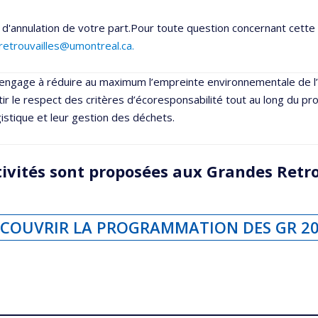
d'annulation de votre part.Pour toute question concernant cette 
etrouvailles@umontreal.ca.
s’engage à réduire au maximum l’empreinte environnementale de l
r le respect des critères d’écoresponsabilité tout au long du p
gistique et leur gestion des déchets.
vités sont proposées aux Grandes Retro
COUVRIR LA PROGRAMMATION DES GR 2