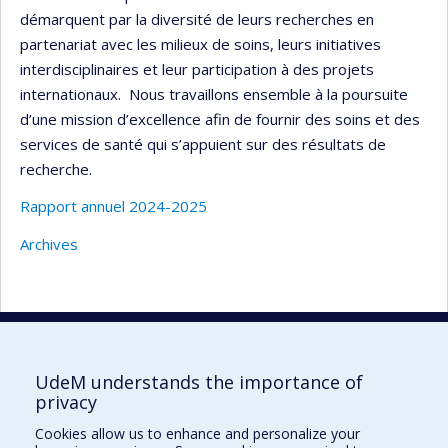
démarquent par la diversité de leurs recherches en
partenariat avec les milieux de soins, leurs initiatives
interdisciplinaires et leur participation à des projets
internationaux.
Nous travaillons ensemble à la poursuite
d’une mission d’excellence afin de fournir des soins et des
services de santé qui s’appuient sur des résultats de
recherche.
Rapport annuel 2024-2025
Archives
UdeM understands the importance of
privacy
Faculté des sciences infirmières
Cookies allow us to enhance and personalize your
Pavillon Marguerite-d'Youville