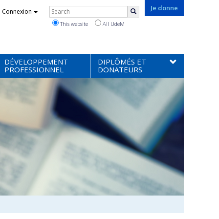
Rechercher
Je donne
Connexion
Search
This website
All UdeM
DÉVELOPPEMENT
DIPLÔMÉS ET
PROFESSIONNEL
DONATEURS