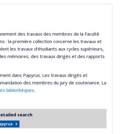
ayonnement des travaux des membres de la Faculté
s : la première collection concerne les travaux et
lent les travaux d’étudiants aux cycles supérieurs,
 des mémoires, des travaux dirigés et des rapports
ement dans Papyrus. Les travaux dirigés et
mmandation des membres du jury de soutenance. La
des bibliothèques
.
detailed search
Papyrus