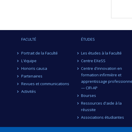
FACULTÉ
ÉTUDES
Portrait de la Faculté
Les études à la Faculté
L'équipe
Centre EXeSS
Honoris causa
Centre d'innovation en
formation infirmière et
Partenaires
apprentissage professionne
Revues et communications
— CIFI-AP
Activités
Bourses
Ressources d'aide à la
réussite
Associations étudiantes