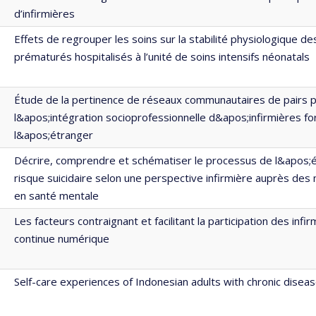
d’infirmières
Effets de regrouper les soins sur la stabilité physiologique 
prématurés hospitalisés à l’unité de soins intensifs néonatals
Étude de la pertinence de réseaux communautaires de pairs 
l&apos;intégration socioprofessionnelle d&apos;infirmières f
l&apos;étranger
Décrire, comprendre et schématiser le processus de l&apos;é
risque suicidaire selon une perspective infirmière auprès des
en santé mentale
Les facteurs contraignant et facilitant la participation des infi
continue numérique
Self-care experiences of Indonesian adults with chronic disease