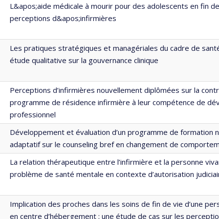
L&apos;aide médicale à mourir pour des adolescents en fin de 
perceptions d&apos;infirmières
Les pratiques stratégiques et managériales du cadre de santé 
étude qualitative sur la gouvernance clinique
Perceptions d’infirmières nouvellement diplômées sur la contr
programme de résidence infirmière à leur compétence de d
professionnel
Développement et évaluation d’un programme de formation 
adaptatif sur le counseling bref en changement de comporteme
La relation thérapeutique entre l’infirmière et la personne viv
problème de santé mentale en contexte d’autorisation judiciai
Implication des proches dans les soins de fin de vie d’une pe
en centre d’hébergement : une étude de cas sur les percepti