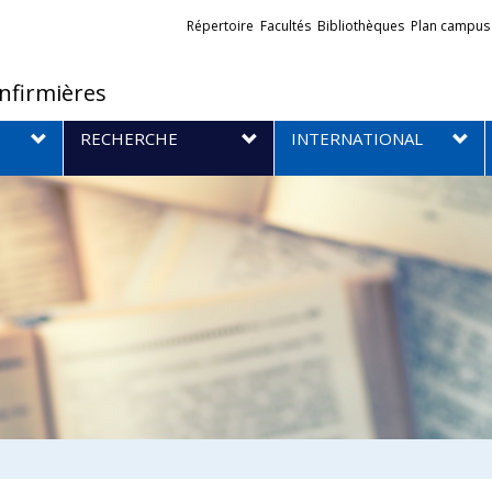
Liens
Répertoire
Facultés
Bibliothèques
Plan campus
externes
infirmières
RECHERCHE
INTERNATIONAL