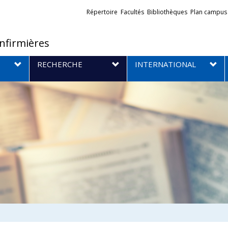
Liens
Répertoire
Facultés
Bibliothèques
Plan campus
externes
infirmières
RECHERCHE
INTERNATIONAL