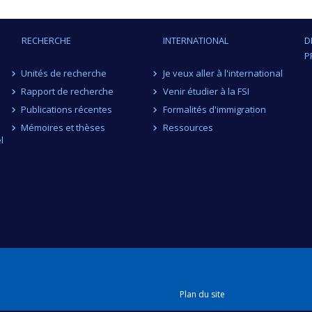
RECHERCHE
INTERNATIONAL
D
P
Unités de recherche
Je veux aller à l'international
Rapport de recherche
Venir étudier à la FSI
Publications récentes
Formalités d'immigration
Mémoires et thèses
Ressources
l
Plan du site