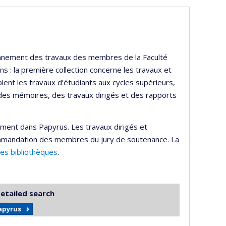
ayonnement des travaux des membres de la Faculté
s : la première collection concerne les travaux et
lent les travaux d’étudiants aux cycles supérieurs,
 des mémoires, des travaux dirigés et des rapports
ement dans Papyrus. Les travaux dirigés et
mmandation des membres du jury de soutenance. La
des bibliothèques
.
detailed search
Papyrus