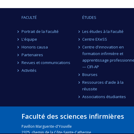
FACULTÉ
ÉTUDES
Portrait de la Faculté
Les études à la Faculté
L'équipe
Centre EXeSS
Honoris causa
Centre d'innovation en
formation infirmière et
Partenaires
apprentissage professionne
Revues et communications
— CIFI-AP
Activités
Bourses
Ressources d'aide à la
réussite
Associations étudiantes
Faculté des sciences infirmières
Pavillon Marguerite-d'Youville
2375, chemin de la Côte-Sainte-Catherine