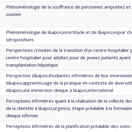
Phénoménologie de la souffrance de personnes amputées et 
soutien
Phénoménologie de l&apos;incertitude et de l&apos;espoir c
séropositives
Perspectives croisées de la transition d’un centre hospitalier 
centre hospitalier pour adultes pour de jeunes patients ayant
transplantation hépatique
Perspective d&apos;étudiantes infirmières de leur environne
d&apos;apprentissage de la pratique en contexte de diversité 
d&apos;une immersion clinique à l&apos;international
Perceptions infirmières quant à la réalisation de la collecte 
de la clientèle à l&apos;urgence, étape préalable à la formula
clinique infirmier
Perceptions infirmières de la planification préalable des soins