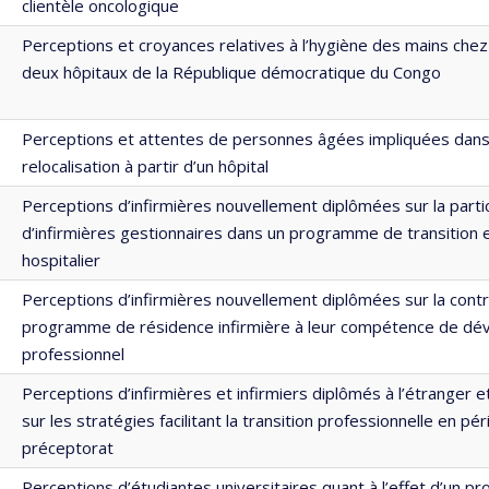
clientèle oncologique
Perceptions et croyances relatives à l’hygiène des mains chez 
deux hôpitaux de la République démocratique du Congo
Perceptions et attentes de personnes âgées impliquées dan
relocalisation à partir d’un hôpital
Perceptions d’infirmières nouvellement diplômées sur la parti
d’infirmières gestionnaires dans un programme de transition 
hospitalier
Perceptions d’infirmières nouvellement diplômées sur la contr
programme de résidence infirmière à leur compétence de d
professionnel
Perceptions d’infirmières et infirmiers diplômés à l’étranger 
sur les stratégies facilitant la transition professionnelle en pé
préceptorat
Perceptions d’étudiantes universitaires quant à l’effet d’un 