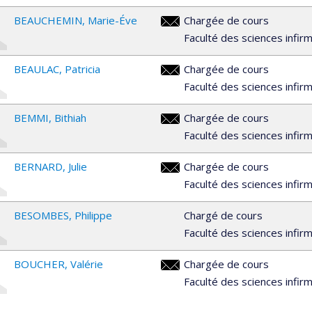
BEAUCHEMIN
Marie-Éve
Chargée de cours
marie-
Faculté des sciences infir
eve.beauchemin@umontreal.ca
BEAULAC
Patricia
Chargée de cours
patricia.beaulac@umontreal.ca
Faculté des sciences infir
BEMMI
Bithiah
Chargée de cours
bithiah.bemmi@umontreal.ca
Faculté des sciences infir
BERNARD
Julie
Chargée de cours
julie.bernard.4@umontreal.ca
Faculté des sciences infir
BESOMBES
Philippe
Chargé de cours
Faculté des sciences infir
BOUCHER
Valérie
Chargée de cours
valerie.boucher.3@umontreal.c
Faculté des sciences infir