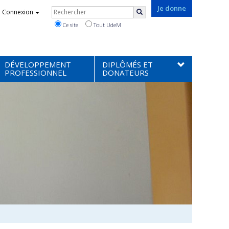
Rechercher
Je donne
Connexion
Rechercher
Ce site
Tout UdeM
DÉVELOPPEMENT
DIPLÔMÉS ET
PROFESSIONNEL
DONATEURS