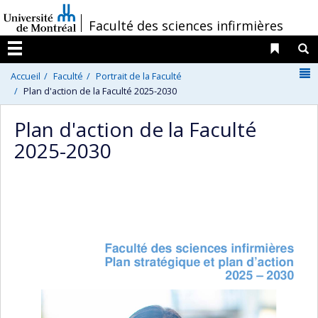
Passer
/
Faculté des sciences infirmières
au
contenu
Liens 
R
Menu
N
Accueil
Faculté
Portrait de la Faculté
Plan d'action de la Faculté 2025-2030
Plan d'action de la Faculté
2025-2030