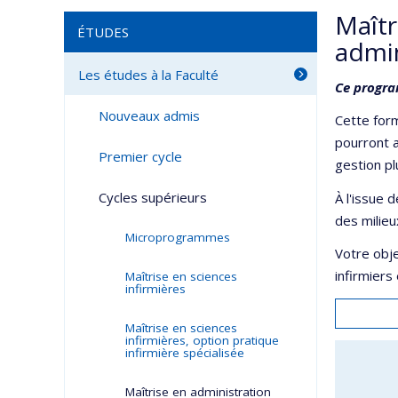
Maîtr
ÉTUDES
admin
Les études à la Faculté
Ce program
Nouveaux admis
Cette form
pourront a
Premier cycle
gestion pl
Cycles supérieurs
À l'issue 
des milieu
Microprogrammes
Votre obje
infirmiers
Maîtrise en sciences
infirmières
Maîtrise en sciences
infirmières, option pratique
infirmière spécialisée
Maîtrise en administration