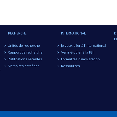
RECHERCHE
INTERNATIONAL
D
P
Unités de recherche
Je veux aller à l'international
Rapport de recherche
Venir étudier à la FSI
Publications récentes
Formalités d'immigration
Mémoires et thèses
Ressources
l