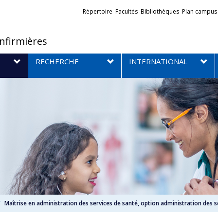
Liens
Répertoire
Facultés
Bibliothèques
Plan campus
externes
infirmières
RECHERCHE
INTERNATIONAL
Maîtrise en administration des services de santé, option administration des s