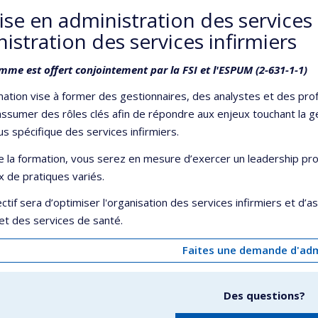
ise en administration des services
istration des services infirmiers
me est offert conjointement par la FSI et l'ESPUM (2-631-1-1)
ation vise à former des gestionnaires, des analystes et des prof
ssumer des rôles clés afin de répondre aux enjeux touchant la ge
us spécifique des services infirmiers.
de la formation, vous serez en mesure d’exercer un leadership pro
x de pratiques variés.
ctif sera d’optimiser l'organisation des services infirmiers et d’a
 et des services de santé.
Faites une demande d'ad
Des questions?